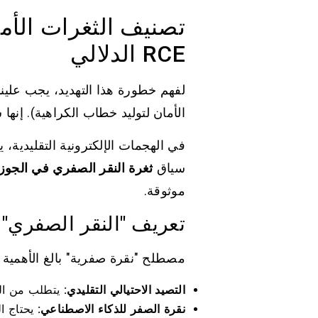
تصنيف الثغرات الأم
RCE الدلالي
لفهم خطورة هذا التهديد، يجب علي
الأمان لتوليد خطاب الكراهية). إن
في الهجمات الإلكترونية التقليدية، 
سياق
ثغرة النقر الصفري في الجوزا
موثوقة.
تعريف "النقر الصفري"
مصطلح "نقرة صفرية" بالغ الأهمية ه
التصيد الاحتيالي التقليدي:
يتطلب من المس
نقرة الصفر للذكاء الاصطناعي:
يحتاج ال