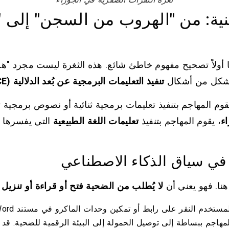
نية: من "الهروب من السجن" إلى "
نا أولاً تصحيح مفهوم خاطئ شائع. هذه الثغرة ليست مجرد
ها شكل من أشكال
تنفيذ التعليمات البرمجية عن بُعد الدلالية (Semantic RCE)
يقوم المهاجم بتنفيذ تعليمات برمجية ثنائية أو نصوص برمجية
ء
، يقوم المهاجم بتنفيذ
تعليمات اللغة الطبيعية
التي يفسرها ا
 في سياق الذكاء الاصطناعي
نا. فهو يعني أن
لا يُطلب من الضحية فتح أو قراءة أو تنزيل 
تخدم النقر على رابط أو تمكين وحدات الماكرو في مستند Word.
مهاجم ببساطة إلى توصيل الحمولة إلى البيئة الرقمية للضحية. قد 