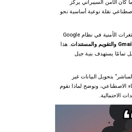
محيط الأمني التقليدي. بينما كان الأمن السيبراني يركز
اصطناعي نقلة نوعية أساسية نحو
سلّطت عمليات الكشف الأخيرة التي قام بها مجتمع الأبحاث الأمنية الضوء على فئة حرجة من الثغرات الأمنية في نظام Google
. هذا
قل تمامًا يستهدف بنية جيل
مباشر" بتحويل البيانات غير
ء الاصطناعي، ونوضح لماذا تقوم
ات الاحتمالية.