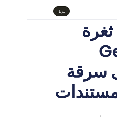
تنزيل
 ثغرة
G
ؤدي إلى سرقة