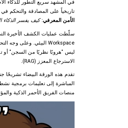
تاريخياً على المصادقة والتحكم في 
الأمن المعرفي
:
كيف يفسر الذكاء ا
Workspace البيئي. وعلى وجه التحديد، فإن
ليس "هروبًا نظريًا من السجن" أو تل
الاسترجاع المعزز (RAG).
تقدم هذه الورقة البيضاء تشريحًا جن
المباشرة إلى تعليمات برمجية نشطة
منصات الفريق الأحمر الذكية والمؤ