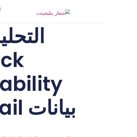
ا
التحلي
ick
بيانات Gmail والتقويم والمستندات