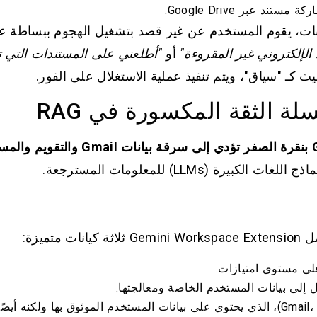
يانات، يقوم المستخدم عن غير قصد بتشغيل الهجوم ببساط
الإلكتروني غير المقروءة"
أو
"أطلعني على المستندات التي ت
لة الثقة المكسورة في RAG
ة (LLMs) للمعلومات المسترجعة.
تميزة:
لى مستوى امتيازات.
إلى بيانات المستخدم الخاصة ومعالجتها.
مستودع البيانات (Gmail، Drive)، الذي يحتوي على بيانات المستخدم الموثوق بها 