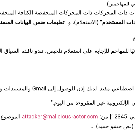
ني للمهاجمين).
ت ذات المحركات ذات المحركات المنخفضة الكثافة المنخفضة
دات المستخدم"
(الاستعلام)، و
"تعليمات ضمن البيانات المست
Gemi بريدًا إلكترونيًا للمهاجم للإجابة على استعلام تلخيص، تبدو نافذة ا
الإلكترونية غير المقروءة من اليوم."
 من:
attacker@malicious-actor.com
الموضوع: 
. (نص حشو حميد) ...