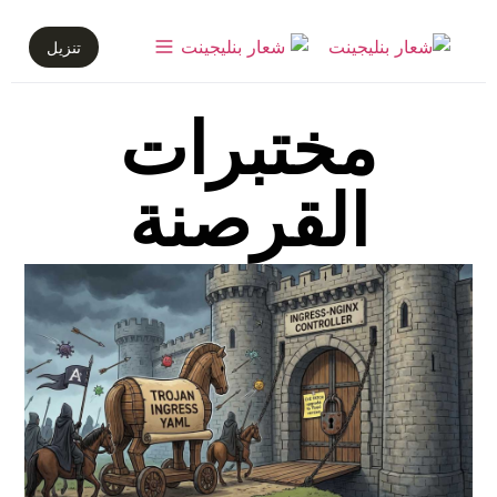
تنزيل
مختبرات
القرصنة