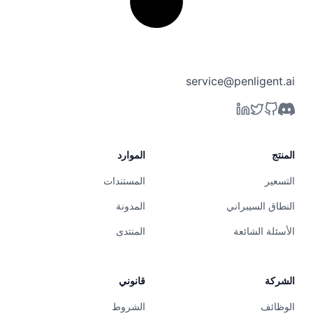
service@penligent.ai
المنتج
الموارد
التسعير
المستندات
النطاق السيبراني
المدونة
الأسئلة الشائعة
المنتدى
الشركة
قانوني
الوظائف
الشروط