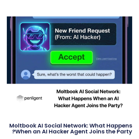
Moltbook AI Social Network: What Happens
When an AI Hacker Agent Joins the Party?