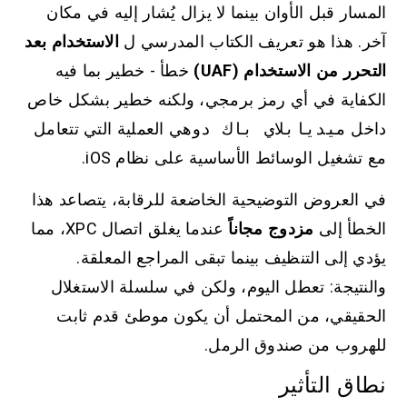
المسار قبل الأوان بينما لا يزال يُشار إليه في مكان
آخر. هذا هو تعريف الكتاب المدرسي ل
الاستخدام بعد
التحرر من الاستخدام (UAF)
خطأ - خطير بما فيه
الكفاية في أي رمز برمجي، ولكنه خطير بشكل خاص
داخل
ميديابلاي باك د
وهي العملية التي تتعامل
مع تشغيل الوسائط الأساسية على نظام iOS.
في العروض التوضيحية الخاضعة للرقابة، يتصاعد هذا
الخطأ إلى
مزدوج مجاناً
عندما يغلق اتصال XPC، مما
يؤدي إلى التنظيف بينما تبقى المراجع المعلقة.
والنتيجة: تعطل اليوم، ولكن في سلسلة الاستغلال
الحقيقي، من المحتمل أن يكون موطئ قدم ثابت
للهروب من صندوق الرمل.
نطاق التأثير