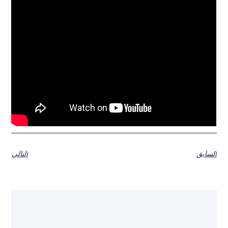
السابق
التالي