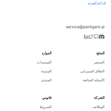
قراءة المزيد
service@penligent.ai
المنتج
الموارد
التسعير
المستندات
النطاق السيبراني
المدونة
الأسئلة الشائعة
المنتدى
الشركة
قانوني
الوظائف
الشروط