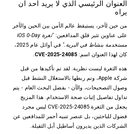
العنوان الرئيسي الذي لا يريد أحد أن
يراه
من حين لآخر، يستيقظ عالم الأمن بين الحين والآخر
على عناوين تثير قلق المدافعين:
"ثغرة iOS 0-Day
مستخدمة بنشاط في البرية."
في أوائل عام 2025،
كان لهذا العنوان اسم:
CVE-2025-24085
.
هذه الثغرة ليست نظرية. لقد تم تأكيدها من قبل
شركة Apple، وتم ربطها بالاستغلال النشط قبل
وصول التصحيحات، والآن - بفضل البحث العام - يتم
تداول تفاصيل إثبات صحة الاستخدام. هذا المزيج
يجعل من الثغرة CVE-2025-24085 ليس مجرد
فضول للباحثين، بل عنصر تنبيه أحمر للمدافعين عن
الشركات الذين يديرون أساطيل أبل الثقيلة.