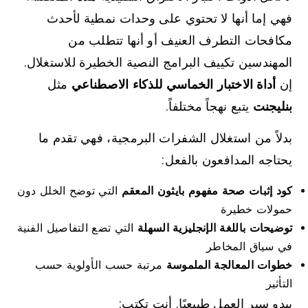
فهي إما أنها لا تحتوي على وحدات نمطية لأحدث
مكافحات التطرف العنيف أو أنها تتطلب من
المهندسين تكييف البرامج النصية الخطيرة للاستغلال.
إن
أداة الاختبار الخماسي للذكاء الاصطناعي
مثل
بنليجنت
يتبع نهجاً مختلفاً.
بدلاً من استغلال الشفرات البرمجية، فهي تقدم ما
يحتاجه المدافعون بالفعل:
كود إثبات صحة مفهوم بايثون المعقم
التي توضح الخلل دون
حمولات خطيرة
توضيحات باللغة الإنجليزية السهلة
التي تضع التفاصيل الفنية
في سياق المخاطر
خطوات المعالجة الملموسة
مرتبة حسب الأولوية حسب
التأثير
يبدو سير العمل طبيعيًا. أنت تكتب: