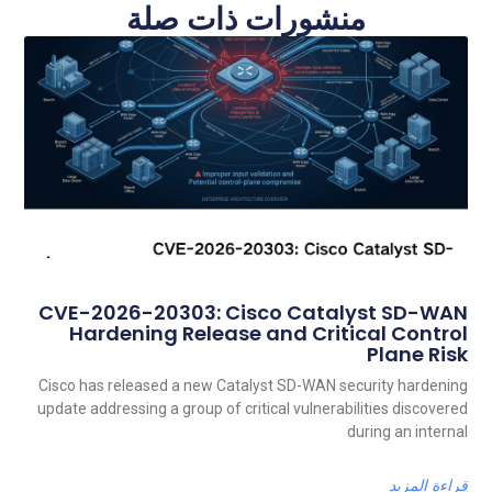
منشورات ذات صلة
CVE-2026-20303: Cisco Catalyst SD-WAN
Hardening Release and Critical Control
Plane Risk
Cisco has released a new Catalyst SD-WAN security hardening
update addressing a group of critical vulnerabilities discovered
during an internal
قراءة المزيد