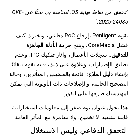
"تحقق من نقاط نهاية iOS الخاصة بي بحثًا عن CVE-
2025-24085."
يقوم Penligent بإرجاع PoC دفاعي، ويخبرك كيف
فشل CoreMedia، وينتج
حزمة الأدلة الجاهزة
للتدقيق
:: سجلات الأعطال، وآثار تفكيك IPC، وعدم
تطابق الإصدارات. وعلاوة على ذلك، فإنه يقوم تلقائيًا
بإنشاء
دليل العلاج
:: قائمة بالمضيفين المتأثرين، وحالة
التصحيح الحالية، والإصلاحات ذات الأولوية التي يمكن
لمهندسيك طرحها على الفور.
هذا يحول عنوان يوم صفر إلى معلومات استخباراتية
قابلة للتنفيذ. لا تخمين، ولا مقامرة مع المآثر العامة.
التحقق الدفاعي وليس الاستغلال