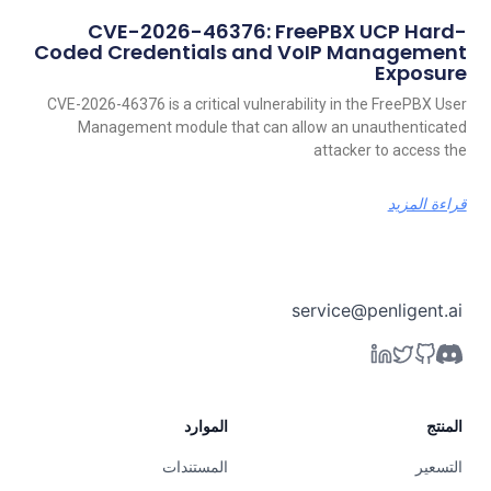
CVE-2026-46376: FreePBX UCP Hard-
Coded Credentials and VoIP Management
Exposure
CVE-2026-46376 is a critical vulnerability in the FreePBX User
Management module that can allow an unauthenticated
attacker to access the
قراءة المزيد
service@penligent.ai
المنتج
الموارد
التسعير
المستندات