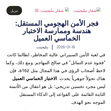
تنزيل
فجر الأمن الهجومي المستقل:
هندسة وممارسة الاختبار
الخماسي العميل
2026-01-19
بنليجينت
في لعبة الأمن السيبراني عالية المخاطر، لطالما كانت
"فجوة عدم التماثل" في صالح المهاجم. ومع ذلك، وكما
لاحظ أصحاب الرؤى في هذا المجال مثل a16z، فإن
هناك تحولاً جوهرياً يحدث.
الاختبار الخماسي العميل
ليس مجرد تحسين تدريجي؛ بل هو انتقال من الأتمتة
الثابتة القائمة على القواعد إلى الذكاء المستقل
الموجه نحو الهدف.