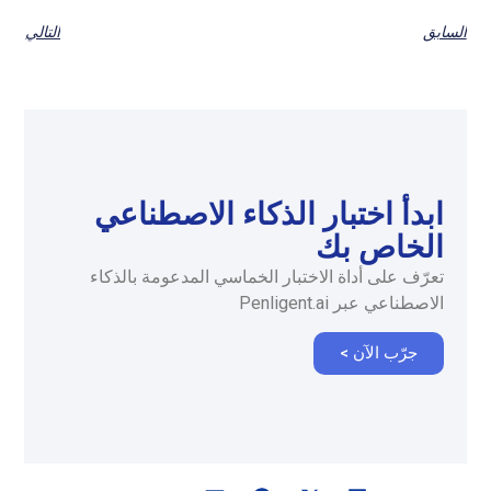
السابق
التالي
ابدأ اختبار الذكاء الاصطناعي
الخاص بك
تعرّف على أداة الاختبار الخماسي المدعومة بالذكاء
الاصطناعي عبر Penligent.ai
جرّب الآن >