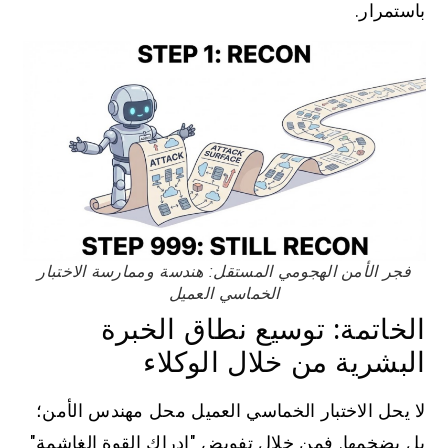
باستمرار.
فجر الأمن الهجومي المستقل: هندسة وممارسة الاختبار
الخماسي العميل
الخاتمة: توسيع نطاق الخبرة
البشرية من خلال الوكلاء
لا يحل الاختبار الخماسي العميل محل مهندس الأمن؛
بل يضخمها. فمن خلال تفويض "إدراك القوة الغاشمة"