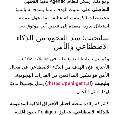
ومع ذلك، يمكن لنظام Agentic تنفيذ
التحليل
التفاضلي
على سلوك الهدف، مما يسمح له بالتنبؤ
بتخطيطات الكومة بدقة عالية، مما يحول عملية
استغلال يدوية معقدة إلى فحص آلي موثوق به.
بينليجنت: سد الفجوة بين الذكاء
الاصطناعي والأمن
وكما تم تسليط الضوء عليه في تحليلات a16z
الأخيرة، فإن الهدف من الذكاء الاصطناعي في مجال
الأمن هو تمكين المدافعين من القدرات الهجومية.
بنليجنت (
https://penligent.ai/
)
يمثل تجسيدًا ماديًا
لهذا المثل الأعلى.
كشركة رائدة
منصة اختبار الاختراق الذكية المدعومة
بالذكاء الاصطناعي
، يتجاوز Penligent حدود أغلفة