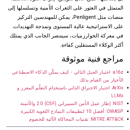
المتمثل في العثور على الثغرات الأمنية وتسلسلها إلى
منصات مثل Penligent، يمكن للمهندسين التركيز
على الاستراتيجية عالية المستوى ونمذجة التهديدات.
في معركة الخوارزميات، سينتصر الجانب الذي يمتلك
أكثر الوكلاء المستقلين كفاءة.
مراجع فنية موثوقة
a16z: اختبار الجيل التالي - كيف يمكّن الذكاء الاصطناعي
الأخيار من القيام بذلك
ArXiv: اختبار الاختراق الذاتي باستخدام التعلّم المعزز و
LLMs
NIST: إطار عمل الأمن السيبراني (CSF) 2.0 والأتمتة
OWASP: أفضل 10 لتطبيقات النماذج اللغوية الكبيرة
MITRE ATT&CK: تقنيات المحاكاة الآلية للخصوم