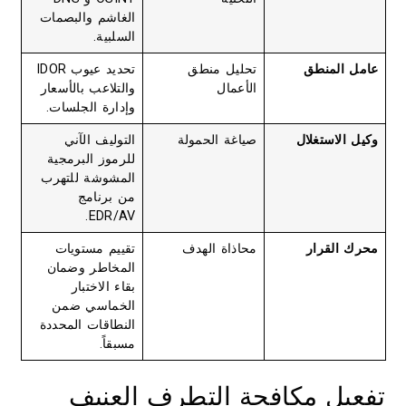
الغاشم والبصمات
السلبية.
عامل المنطق
تحليل منطق
تحديد عيوب IDOR
الأعمال
والتلاعب بالأسعار
وإدارة الجلسات.
وكيل الاستغلال
صياغة الحمولة
التوليف الآني
للرموز البرمجية
المشوشة للتهرب
من برنامج
EDR/AV.
محرك القرار
محاذاة الهدف
تقييم مستويات
المخاطر وضمان
بقاء الاختبار
الخماسي ضمن
النطاقات المحددة
مسبقاً.
تفعيل مكافحة التطرف العنيف