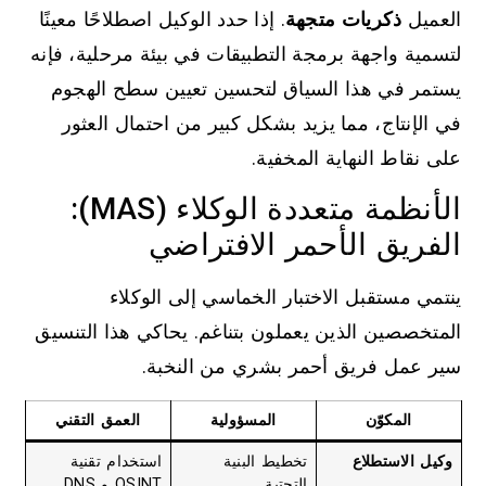
العميل
ذكريات متجهة
. إذا حدد الوكيل اصطلاحًا معينًا
لتسمية واجهة برمجة التطبيقات في بيئة مرحلية، فإنه
يستمر في هذا السياق لتحسين تعيين سطح الهجوم
في الإنتاج، مما يزيد بشكل كبير من احتمال العثور
على نقاط النهاية المخفية.
الأنظمة متعددة الوكلاء (MAS):
الفريق الأحمر الافتراضي
ينتمي مستقبل الاختبار الخماسي إلى الوكلاء
المتخصصين الذين يعملون بتناغم. يحاكي هذا التنسيق
سير عمل فريق أحمر بشري من النخبة.
المكوّن
المسؤولية
العمق التقني
وكيل الاستطلاع
تخطيط البنية
استخدام تقنية
التحتية
OSINT و DNS