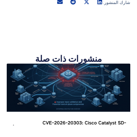
شارك المنشور:
منشورات ذات صلة