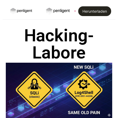
Herunterladen
Hacking-
Labore