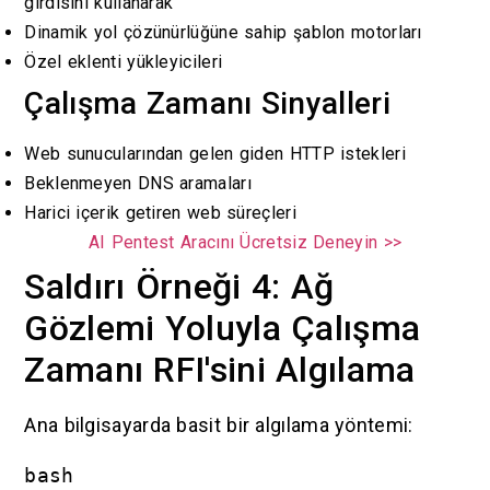
girdisini kullanarak
Dinamik yol çözünürlüğüne sahip şablon motorları
Özel eklenti yükleyicileri
Çalışma Zamanı Sinyalleri
Web sunucularından gelen giden HTTP istekleri
Beklenmeyen DNS aramaları
Harici içerik getiren web süreçleri
AI Pentest Aracını Ücretsiz Deneyin >>
Saldırı Örneği 4: Ağ
Gözlemi Yoluyla Çalışma
Zamanı RFI'sini Algılama
Ana bilgisayarda basit bir algılama yöntemi:
bash