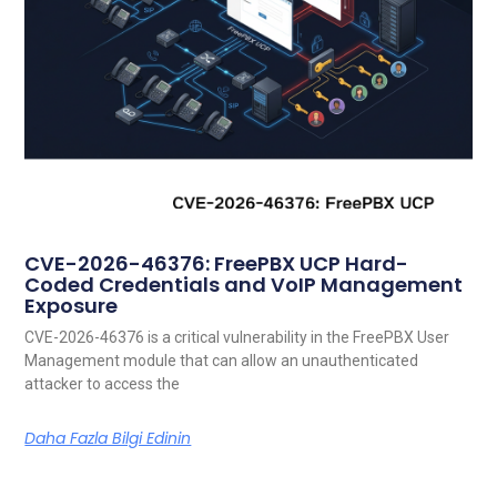
CVE-2026-46376: FreePBX UCP Hard-
Coded Credentials and VoIP Management
Exposure
CVE-2026-46376 is a critical vulnerability in the FreePBX User
Management module that can allow an unauthenticated
attacker to access the
Daha Fazla Bilgi Edinin