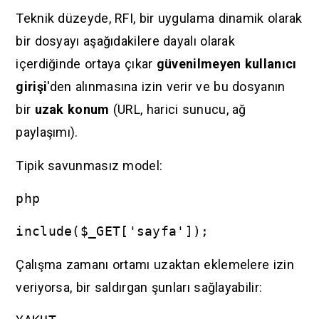
Teknik düzeyde, RFI, bir uygulama dinamik olarak
bir dosyayı aşağıdakilere dayalı olarak
içerdiğinde ortaya çıkar
güvenilmeyen kullanıcı
girişi
'den alınmasına izin verir ve bu dosyanın
bir
uzak konum
(URL, harici sunucu, ağ
paylaşımı).
Tipik savunmasız model:
php
include($_GET['sayfa']);
Çalışma zamanı ortamı uzaktan eklemelere izin
veriyorsa, bir saldırgan şunları sağlayabilir: