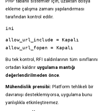
PHP tabanlı sistemler için, uzaktan dosya
ekleme çalışma zamanı yapılandırması
tarafından kontrol edilir.
ini
allow_url_include = Kapalı
allow_url_fopen = Kapalı
Bu tek kontrol, RFI saldırılarının tüm sınıflarını
ortadan kaldırır
uygulama mantığı
değerlendirilmeden önce
.
Mühendislik prensibi:
Platform tehlikeli bir
davranışı desteklemiyorsa, uygulama bunu
yanlışlıkla etkinleştiremez.