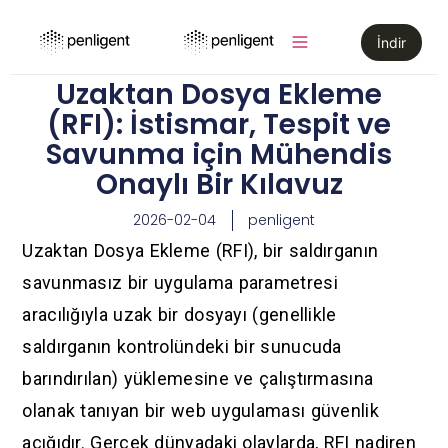
İndir
Uzaktan Dosya Ekleme
(RFI): İstismar, Tespit ve
Savunma için Mühendis
Onaylı Bir Kılavuz
2026-02-04
penligent
Uzaktan Dosya Ekleme (RFI), bir saldırganın
savunmasız bir uygulama parametresi
aracılığıyla uzak bir dosyayı (genellikle
saldırganın kontrolündeki bir sunucuda
barındırılan) yüklemesine ve çalıştırmasına
olanak tanıyan bir web uygulaması güvenlik
açığıdır. Gerçek dünyadaki olaylarda, RFI nadiren