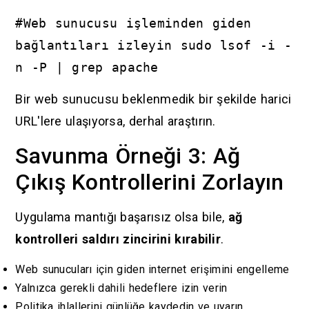
#Web sunucusu işleminden giden
bağlantıları izleyin sudo lsof -i -
n -P | grep apache
Bir web sunucusu beklenmedik bir şekilde harici
URL'lere ulaşıyorsa, derhal araştırın.
Savunma Örneği 3: Ağ
Çıkış Kontrollerini Zorlayın
Uygulama mantığı başarısız olsa bile,
ağ
kontrolleri saldırı zincirini kırabilir
.
Web sunucuları için giden internet erişimini engelleme
Yalnızca gerekli dahili hedeflere izin verin
Politika ihlallerini günlüğe kaydedin ve uyarın