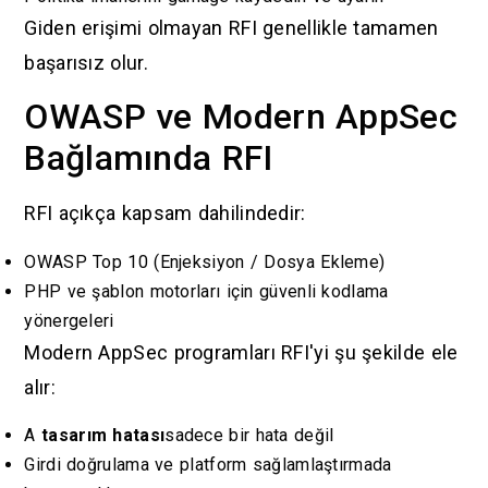
Giden erişimi olmayan RFI genellikle tamamen
başarısız olur.
OWASP ve Modern AppSec
Bağlamında RFI
RFI açıkça kapsam dahilindedir:
OWASP Top 10 (Enjeksiyon / Dosya Ekleme)
PHP ve şablon motorları için güvenli kodlama
yönergeleri
Modern AppSec programları RFI'yi şu şekilde ele
alır:
A
tasarım hatası
sadece bir hata değil
Girdi doğrulama ve platform sağlamlaştırmada