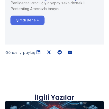
Penligent.ai aracılığıyla yapay zeka destekli
Pentesting Aracınızla tanışın
Şimdi Dene >
Gönderiyi paylaş:
İlgili Yazılar