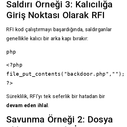
Saldırı Örneği 3: Kalıcılığa
Giriş Noktası Olarak RFI
RFI kod çalıştırmayı başardığında, saldırganlar
genellikle kalıcı bir arka kapı bırakır:
php
<?php
file_put_contents("backdoor.php","");
?>
Süreklilik, RFI'yı tek seferlik bir hatadan bir
devam eden ihlal
.
Savunma Örneği 2: Dosya