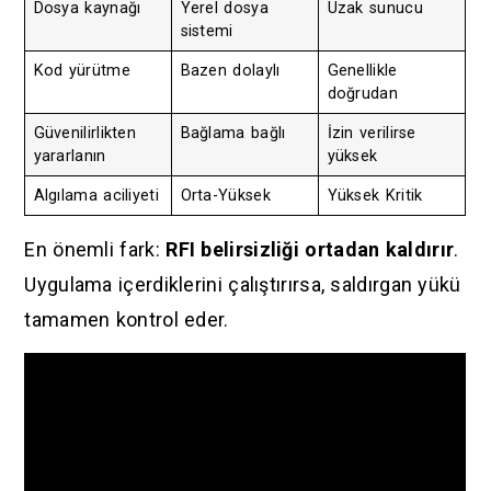
Dosya kaynağı
Yerel dosya
Uzak sunucu
sistemi
Kod yürütme
Bazen dolaylı
Genellikle
doğrudan
Güvenilirlikten
Bağlama bağlı
İzin verilirse
yararlanın
yüksek
Algılama aciliyeti
Orta-Yüksek
Yüksek Kritik
En önemli fark:
RFI belirsizliği ortadan kaldırır
.
Uygulama içerdiklerini çalıştırırsa, saldırgan yükü
tamamen kontrol eder.