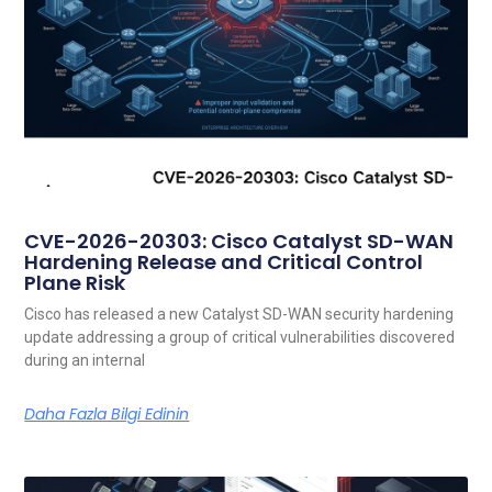
CVE-2026-20303: Cisco Catalyst SD-WAN
Hardening Release and Critical Control
Plane Risk
Cisco has released a new Catalyst SD-WAN security hardening
update addressing a group of critical vulnerabilities discovered
during an internal
Daha Fazla Bilgi Edinin