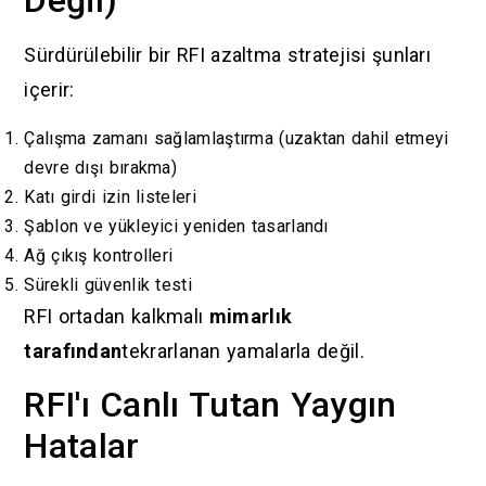
Değil)
Sürdürülebilir bir RFI azaltma stratejisi şunları
içerir:
Çalışma zamanı sağlamlaştırma (uzaktan dahil etmeyi
devre dışı bırakma)
Katı girdi izin listeleri
Şablon ve yükleyici yeniden tasarlandı
Ağ çıkış kontrolleri
Sürekli güvenlik testi
RFI ortadan kalkmalı
mimarlık
tarafından
tekrarlanan yamalarla değil.
RFI'ı Canlı Tutan Yaygın
Hatalar