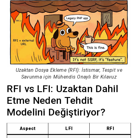
Uzaktan Dosya Ekleme (RFI): İstismar, Tespit ve
Savunma için Mühendis Onaylı Bir Kılavuz
RFI vs LFI: Uzaktan Dahil
Etme Neden Tehdit
Modelini Değiştiriyor?
Aspect
LFI
RFI