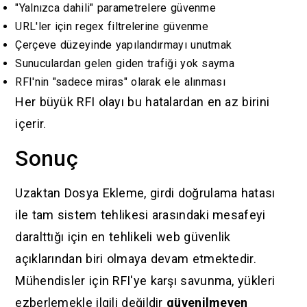
"Yalnızca dahili" parametrelere güvenme
URL'ler için regex filtrelerine güvenme
Çerçeve düzeyinde yapılandırmayı unutmak
Sunuculardan gelen giden trafiği yok sayma
RFI'nin "sadece miras" olarak ele alınması
Her büyük RFI olayı bu hatalardan en az birini
içerir.
Sonuç
Uzaktan Dosya Ekleme, girdi doğrulama hatası
ile tam sistem tehlikesi arasındaki mesafeyi
daralttığı için en tehlikeli web güvenlik
açıklarından biri olmaya devam etmektedir.
Mühendisler için RFI'ye karşı savunma, yükleri
ezberlemekle ilgili değildir
güvenilmeyen