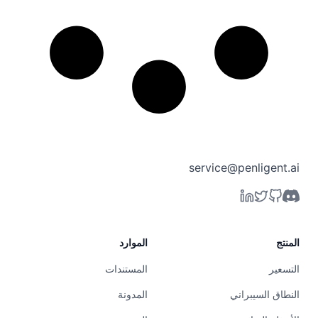
service@penligent.ai
المنتج
الموارد
التسعير
المستندات
النطاق السيبراني
المدونة