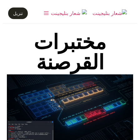
تنزيل
مختبرات
القرصنة