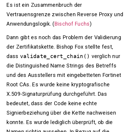
Es ist ein Zusammenbruch der
Vertrauensgrenze zwischen Reverse Proxy und
Anwendungslogik. (
Bischof Fuchs
)
Dann gibt es noch das Problem der Validierung
der Zertifikatskette. Bishop Fox stellte fest,
dass
validate_cert_chain()
verglich nur
die Distinguished Name Strings des Betreffs
und des Ausstellers mit eingebetteten Fortinet
Root CAs. Es wurde keine kryptografische
X.509-Signaturprüfung durchgeführt. Das
bedeutet, dass der Code keine echte
Signierbeziehung über die Kette nachweisen
konnte. Es wurde lediglich überprüft, ob die
Namen richtig aussehen. In Bezug auf die