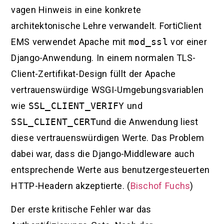
vagen Hinweis in eine konkrete
architektonische Lehre verwandelt. FortiClient
EMS verwendet Apache mit
mod_ssl
vor einer
Django-Anwendung. In einem normalen TLS-
Client-Zertifikat-Design füllt der Apache
vertrauenswürdige WSGI-Umgebungsvariablen
wie
SSL_CLIENT_VERIFY
und
SSL_CLIENT_CERT
und die Anwendung liest
diese vertrauenswürdigen Werte. Das Problem
dabei war, dass die Django-Middleware auch
entsprechende Werte aus benutzergesteuerten
HTTP-Headern akzeptierte. (
Bischof Fuchs
)
Der erste kritische Fehler war das