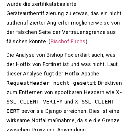
wurde die zertifikatsbasierte
Geräteauthentifizierung zu etwas, das ein nicht
authentifizierter Angreifer möglicherweise von
der falschen Seite der Vertrauensgrenze aus
fälschen könnte. (
Bischof Fuchs
)
Die Analyse von Bishop Fox erklärt auch, was
der Hotfix von Fortinet ist und was nicht. Laut
dieser Analyse fügt der Hotfix Apache
RequestHeader nicht gesetzt
Direktiven
zum Entfernen von spoofbaren Headern wie
X-
SSL-CLIENT-VERIFY
und
X-SSL-CLIENT-
CERT
bevor sie Django erreichen. Dies ist eine
wirksame Notfallmaßnahme, da sie die Grenze
zwischen Proxy und Anwendung