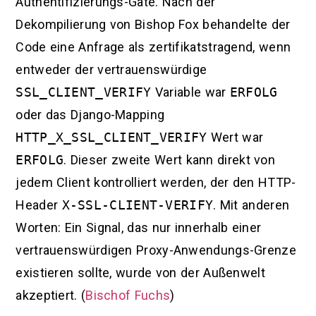
Authentifizierungs-Gate. Nach der
Dekompilierung von Bishop Fox behandelte der
Code eine Anfrage als zertifikatstragend, wenn
entweder der vertrauenswürdige
SSL_CLIENT_VERIFY
Variable war
ERFOLG
oder das Django-Mapping
HTTP_X_SSL_CLIENT_VERIFY
Wert war
ERFOLG
. Dieser zweite Wert kann direkt von
jedem Client kontrolliert werden, der den HTTP-
Header
X-SSL-CLIENT-VERIFY
. Mit anderen
Worten: Ein Signal, das nur innerhalb einer
vertrauenswürdigen Proxy-Anwendungs-Grenze
existieren sollte, wurde von der Außenwelt
akzeptiert. (
Bischof Fuchs
)