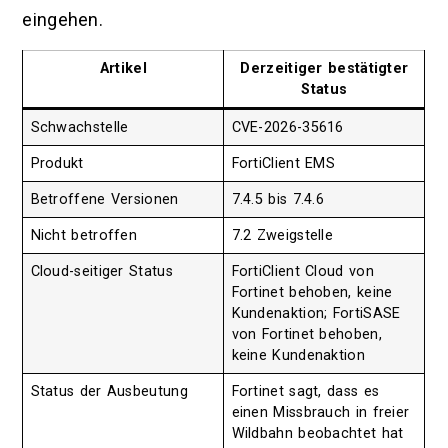
eingehen.
Artikel
Derzeitiger bestätigter
Status
Schwachstelle
CVE-2026-35616
Produkt
FortiClient EMS
Betroffene Versionen
7.4.5 bis 7.4.6
Nicht betroffen
7.2 Zweigstelle
Cloud-seitiger Status
FortiClient Cloud von
Fortinet behoben, keine
Kundenaktion; FortiSASE
von Fortinet behoben,
keine Kundenaktion
Status der Ausbeutung
Fortinet sagt, dass es
einen Missbrauch in freier
Wildbahn beobachtet hat