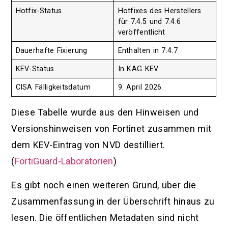
Hotfix-Status
Hotfixes des Herstellers
für 7.4.5 und 7.4.6
veröffentlicht
Dauerhafte Fixierung
Enthalten in 7.4.7
KEV-Status
In KAG KEV
CISA Fälligkeitsdatum
9. April 2026
Diese Tabelle wurde aus den Hinweisen und
Versionshinweisen von Fortinet zusammen mit
dem KEV-Eintrag von NVD destilliert.
(
FortiGuard-Laboratorien
)
Es gibt noch einen weiteren Grund, über die
Zusammenfassung in der Überschrift hinaus zu
lesen. Die öffentlichen Metadaten sind nicht