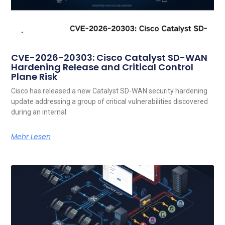
CVE-2026-20303: Cisco Catalyst SD-WAN
Hardening Release and Critical Control
Plane Risk
Cisco has released a new Catalyst SD-WAN security hardening
update addressing a group of critical vulnerabilities discovered
during an internal
Mehr Lesen