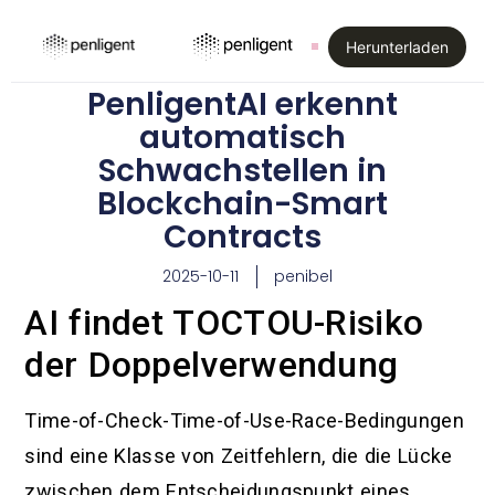
Herunterladen
PenligentAI erkennt
automatisch
Schwachstellen in
Blockchain-Smart
Contracts
2025-10-11
penibel
AI findet TOCTOU-Risiko
der Doppelverwendung
Time-of-Check-Time-of-Use-Race-Bedingungen
sind eine Klasse von Zeitfehlern, die die Lücke
zwischen dem Entscheidungspunkt eines