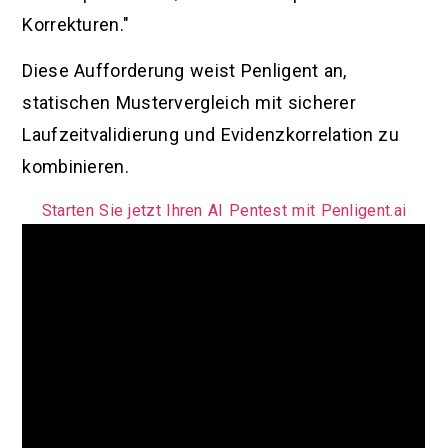
Korrekturen."
Diese Aufforderung weist Penligent an,
statischen Mustervergleich mit sicherer
Laufzeitvalidierung und Evidenzkorrelation zu
kombinieren.
Starten Sie jetzt Ihren AI Pentest mit Penligent.ai