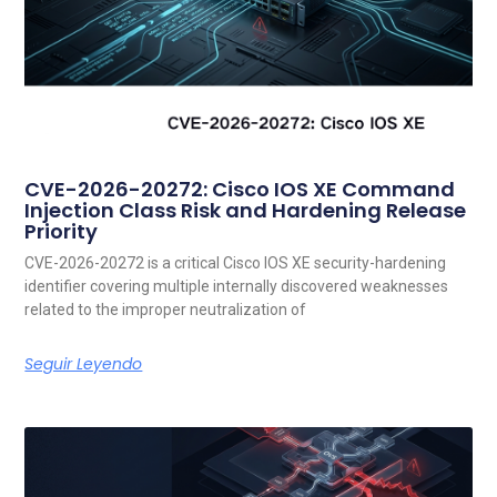
CVE-2026-20272: Cisco IOS XE Command
Injection Class Risk and Hardening Release
Priority
CVE-2026-20272 is a critical Cisco IOS XE security-hardening
identifier covering multiple internally discovered weaknesses
related to the improper neutralization of
Seguir Leyendo