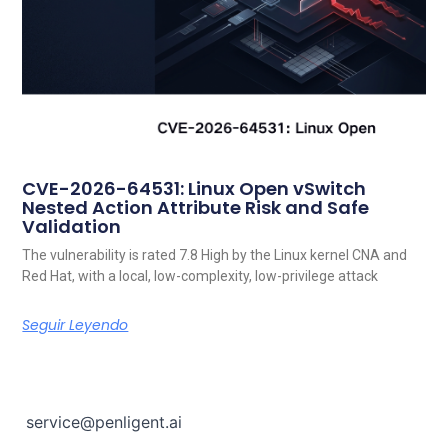
CVE-2026-64531: Linux Open vSwitch
Nested Action Attribute Risk and Safe
Validation
The vulnerability is rated 7.8 High by the Linux kernel CNA and
Red Hat, with a local, low-complexity, low-privilege attack
Seguir Leyendo
service@penligent.ai