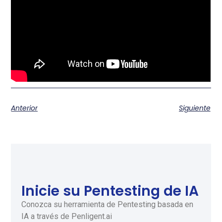
Anterior
Siguiente
Inicie su Pentesting de IA
Conozca su herramienta de Pentesting basada en
IA a través de Penligent.ai