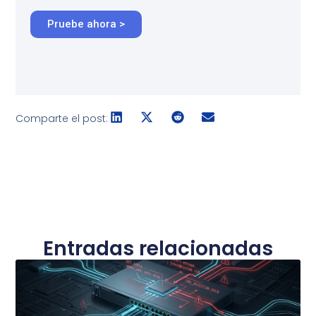
Pruebe ahora >
Comparte el post:
Entradas relacionadas