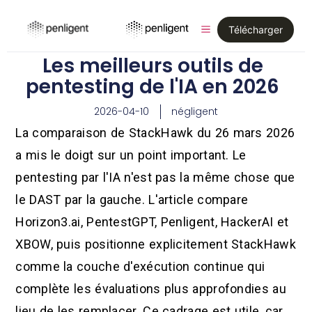
Télécharger
Les meilleurs outils de
pentesting de l'IA en 2026
2026-04-10
négligent
La comparaison de StackHawk du 26 mars 2026
a mis le doigt sur un point important. Le
pentesting par l'IA n'est pas la même chose que
le DAST par la gauche. L'article compare
Horizon3.ai, PentestGPT, Penligent, HackerAI et
XBOW, puis positionne explicitement StackHawk
comme la couche d'exécution continue qui
complète les évaluations plus approfondies au
lieu de les remplacer. Ce cadrage est utile, car