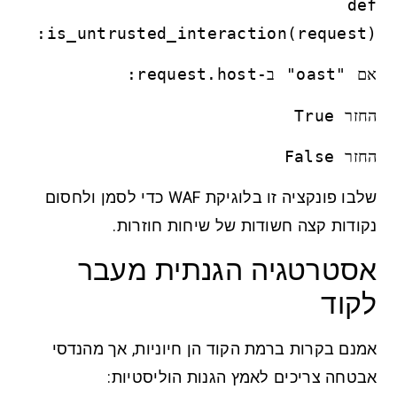
def
is_untrusted_interaction(request):
אם "oast" ב-request.host:
החזר True
החזר False
שלבו פונקציה זו בלוגיקת WAF כדי לסמן ולחסום
נקודות קצה חשודות של שיחות חוזרות.
אסטרטגיה הגנתית מעבר
לקוד
אמנם בקרות ברמת הקוד הן חיוניות, אך מהנדסי
אבטחה צריכים לאמץ הגנות הוליסטיות: