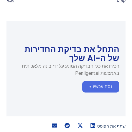
קודם
הבא
התחל את בדיקת החדירות
של ה-AI שלך
הכירו את כלי הבדיקה המונע על ידי בינה מלאכותית
באמצעות Penligent.ai
נסה עכשיו >
שתף את הפוסט: