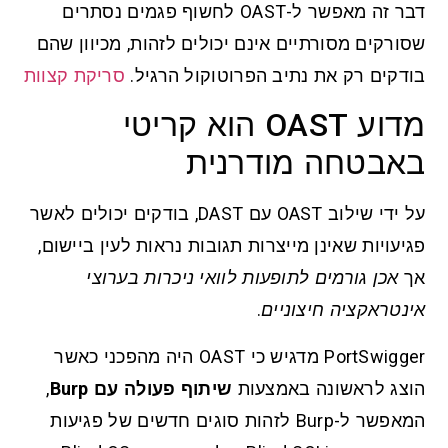
דבר זה מאפשר ל-OAST לחשוף פגמים נסתרים
שסורקים מסורתיים אינם יכולים לזהות, מכיוון שהם
בודקים רק את נתיב הפרוטוקול הרגיל.
סריקת קצוות
מדוע OAST הוא קריטי
באבטחה מודרנית
על ידי שילוב OAST עם DAST, בודקים יכולים לאשר
פגיעויות שאינן מייצרות תגובות נראות לעין ביישום,
אך
אכן גורמים לתופעות לוואי ניכרות בערוצי
אינטראקציה חיצוניים
.
PortSwigger מדגיש כי OAST היה מהפכני כאשר
הוצג לראשונה באמצעות
שיתוף פעולה עם Burp
,
המאפשר ל-Burp לזהות סוגים חדשים של פגיעות