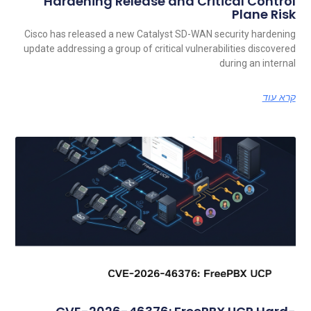
Hardening Release and Critical Control
Plane Risk
Cisco has released a new Catalyst SD-WAN security hardening
update addressing a group of critical vulnerabilities discovered
during an internal
קרא עוד