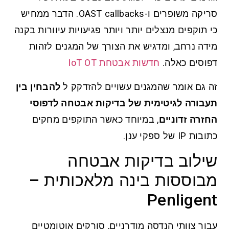
סריקה משופרים ו-OAST callbacks. הדבר ממחיש
כי תוקפים מנצלים יותר ויותר פגיעויות עיוורות בקנה
מידה נרחב, ומדגיש את הצורך של המגנים לזהות
דפוסים כאלה.
חדשות אבטחת IoT OT
זה גם אומר שהמגנים עשויים להזדקק ל
להבחין בין
תעבורה לגיטימית של בדיקות אבטחה לדפוסי
החזרה זדוניים
, במיוחד כאשר התוקפים מחקים
כתובות IP של ספקי ענן.
שילוב בדיקות אבטחה
מבוססות בינה מלאכותית –
Penligent
עבור צוותי הנדסה מודרניים, סורקים אוטומטיים