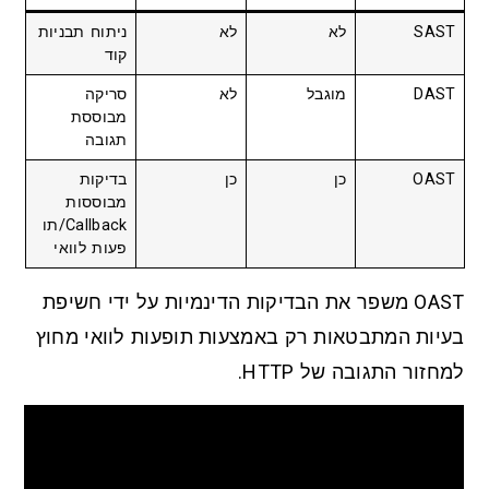
SAST
לא
לא
ניתוח תבניות
קוד
DAST
מוגבל
לא
סריקה
מבוססת
תגובה
OAST
כן
כן
בדיקות
מבוססות
Callback/תו
פעות לוואי
OAST משפר את הבדיקות הדינמיות על ידי חשיפת
בעיות המתבטאות רק באמצעות תופעות לוואי מחוץ
למחזור התגובה של HTTP.