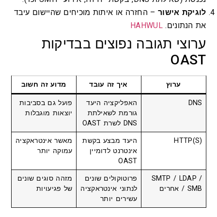
לוגיקת אישור
– החזרה או איתות מוכיחים שהיישום עיבד
את הנתונים.
HAHWUL
ערוצי תגובה נפוצים בבדיקות
OAST
ערוץ
איך זה עובד
מדוע זה חשוב
DNS
האפליקציה היעד
פועל גם בסביבות
גורמת לשאילתת
יוצאות מוגבלות
DNS לשרת OAST
HTTP(S)
היעד מבצע בקשת
מאשר אינטראקציה
אינטרנט לדומיין
עמוקה יותר
OAST
SMTP / LDAP /
פרוטוקולים שונים
מזהה סוגים שונים
SMB / אחרים
לנתוני אינטראקציה
של פגיעויות
עשירים יותר