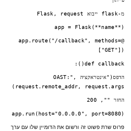
מ-flask ייבוא Flask, request
app = Flask(**name**)
@app.route("/callback", methods=
["GET"])
def callback():
הדפס("אינטראקציה OAST:",
request.remote_addr, request.args)
החזר "", 200
app.run(host="0.0.0.0", port=8080)
פרוס שרת פשוט זה ורשום את הדומיין שלו עם ערך