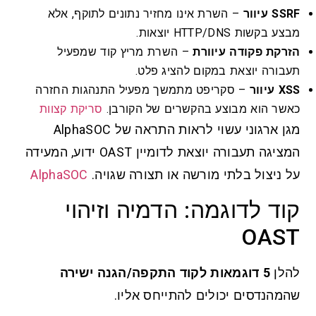
SSRF עיוור
– השרת אינו מחזיר נתונים לתוקף, אלא
מבצע בקשות HTTP/DNS יוצאות.
הזרקת פקודה עיוורת
– השרת מריץ קוד שמפעיל
תעבורה יוצאת במקום להציג פלט.
XSS עיוור
– סקריפט מתמשך מפעיל התנהגות החזרה
כאשר הוא מבוצע בהקשרים של הקורבן.
סריקת קצוות
מגן ארגוני עשוי לראות התראה של AlphaSOC
המציגה תעבורה יוצאת לדומיין OAST ידוע, המעידה
על ניצול בלתי מורשה או תצורה שגויה.
AlphaSOC
קוד לדוגמה: הדמיה וזיהוי
OAST
להלן
5 דוגמאות לקוד התקפה/הגנה ישירה
שהמהנדסים יכולים להתייחס אליו.