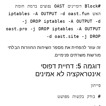
#Block דומיינים OAST נפוצים ברמת חומת
האש iptables -A OUTPUT -d oast.fun
-j DROP iptables -A OUTPUT -d
oast.pro -j DROP iptables -A OUTPUT
-d oast.site -j DROP
זה עוזר להפחית את מספר השיחות החוזרות הבלתי
מורשות משרתים פנימיים.
דוגמה 5: דחיית דפוסי
אינטראקציה לא אמינים
פייתון
# בודק בקשות מפושט