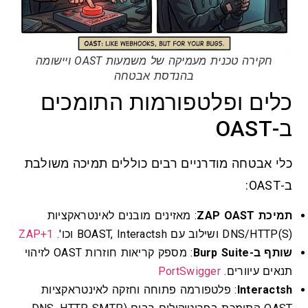
חקירה טכנית מעמיקה של משמעות OAST ויישומה
בהנדסת אבטחה
כלים ופלטפורמות התומכים
ב-OAST
כלי אבטחה מודרניים רבים כוללים תמיכה משולבת
ב-OAST:
תמיכת ZAP OAST
: מאזינים מובנים לאינטראקציות
DNS/HTTP(S) ושילוב עם BOAST, Interactsh וכו'.
ZAP+1
שותף ב-Burp Suite
: מספק קריאות חוזרות OAST לזיהוי
תנאים עיוורים.
PortSwigger
Interactsh
: פלטפורמה פתוחה וחזקה לאינטראקציות