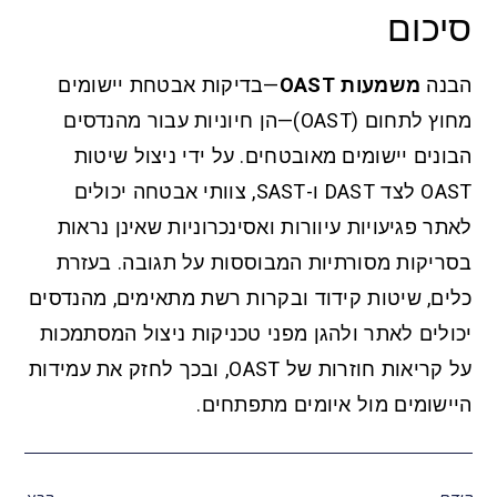
סיכום
הבנה
משמעות OAST
—בדיקות אבטחת יישומים
מחוץ לתחום (OAST)—הן חיוניות עבור מהנדסים
הבונים יישומים מאובטחים. על ידי ניצול שיטות
OAST לצד DAST ו-SAST, צוותי אבטחה יכולים
לאתר פגיעויות עיוורות ואסינכרוניות שאינן נראות
בסריקות מסורתיות המבוססות על תגובה. בעזרת
כלים, שיטות קידוד ובקרות רשת מתאימים, מהנדסים
יכולים לאתר ולהגן מפני טכניקות ניצול המסתמכות
על קריאות חוזרות של OAST, ובכך לחזק את עמידות
היישומים מול איומים מתפתחים.