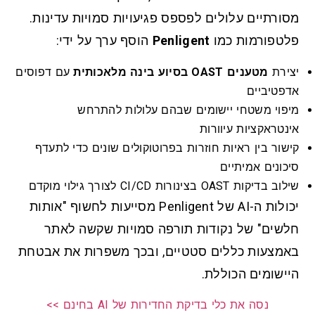
מסורתיים עלולים לפספס פגיעויות סמויות עדינות.
פלטפורמות כמו
Penligent
הוסף ערך על ידי:
יצירת
מטענים OAST בסיוע בינה מלאכותית
עם דפוסים
אדפטיביים
מיפוי משטחי יישומים שבהם עלולות להתרחש
אינטראקציות עיוורות
קישור בין ראיות חוזרות בפרוטוקולים שונים כדי לתעדף
סיכונים אמיתיים
שילוב בדיקות OAST בצינורות CI/CD לצורך גילוי מוקדם
יכולות ה-AI של Penligent מסייעות לחשוף "אותות
חלשים" של נקודות תורפה סמויות שקשה לאתר
באמצעות כללים סטטיים, ובכך משפרות את אבטחת
היישומים הכוללת.
נסה את כלי בדיקת החדירות של AI בחינם >>