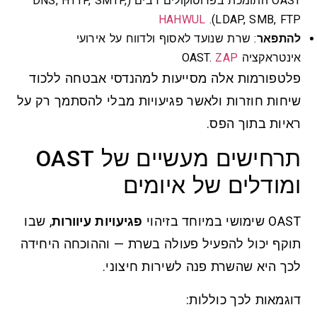
OAST התומכת בפרוטוקולים רבים (DNS, HTTP, SMTP,
HAHWUL
LDAP, SMB, FTP).
להתפאר
: שרת שנועד לאסוף ולדווח על אירועי
אינטראקציה OAST.
ZAP
פלטפורמות אלה מסייעות למהנדסי אבטחה ללכוד
שיחות חוזרות ולאשר פגיעויות מבלי להסתמך רק על
ראיות בתוך הפס.
תרחישים מעשיים של OAST
ומודלים של איומים
OAST שימושי במיוחד בזיהוי
פגיעויות עיוורות
, שבו
תוקף יכול להפעיל פעולה בשרת — וההוכחה היחידה
לכך היא שהשרת פנה לשירות חיצוני.
דוגמאות לכך כוללות: