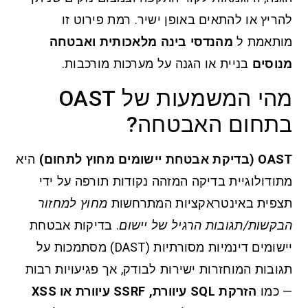
להריץ או להתאים באופן ישיר. רמת פירוט זו
מותאמת ל
מהנדסי בינה מלאכותית ואבטחה
מנוסים
בניית או הגנה על מערכות מורכבות.
מהי המשמעות של OAST
בתחום האבטחה?
OAST (בדיקת אבטחת יישומים מחוץ לתחום)
היא
מתודולוגיית בדיקה המזהה נקודות תורפה על ידי
תצפית באינטראקציות המתרחשות
מחוץ למחזור
הבקשות/תגובות הרגיל של יישום
. בדיקות אבטחת
יישומים דינמיות מסורתיות (DAST) מסתמכות על
תגובות המוחזרות ישירות לבודק, אך פגיעויות רבות
— כמו
הזרקת SQL עיוורת, SSRF עיוורת או XSS