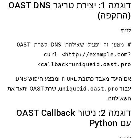
דוגמה 1: יצירת טריגר OAST DNS
(התקפה)
לנזוף
# מטען זה יפעיל שאילתת DNS לשרת OAST
curl <http://example.com?
>
callback=uniqueid.oast.pro
אם היעד מעבד כתובת URL זו ומבצע חיפוש DNS
עבור
uniqueid.oast.pro
, שרת OAST יתעד את
השאילתה.
דוגמה 2: ניטור OAST Callback
עם Python
פייתון