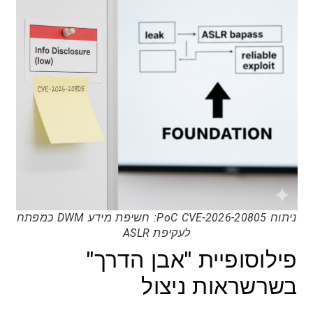
ניתוח PoC CVE-2026-20805: חשיפת מידע DWM כמפתח
לעקיפת ASLR
פילוסופיית "אבן הדרך"
בשרשראות ניצול