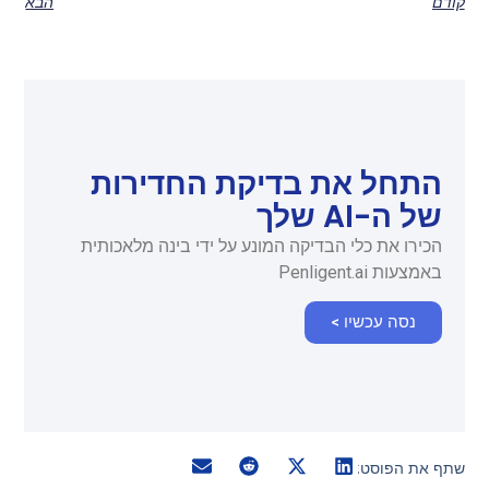
קודם
הבא
התחל את בדיקת החדירות
של ה-AI שלך
הכירו את כלי הבדיקה המונע על ידי בינה מלאכותית
באמצעות Penligent.ai
נסה עכשיו >
שתף את הפוסט: