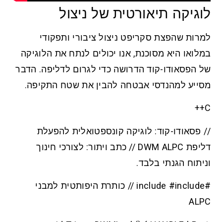
לוגיקה תיאורטית של ניצול
למרות שהפצת סקריפט ניצול ציבורי ותפקודי
במלואו היא מסוכנת, אנו יכולים לנתח את הלוגיקה
של הפסאודו-קוד הדרושה כדי לגרום לדליפה. הדבר
מסייע למהנדסי אבטחה להבין את שטח התקיפה.
C++
// פסאודו-קוד: לוגיקה קונספטואלית להפעלת
דליפת DWM ALPC // כתב ויתור: לצורכי חינוך
וניתוח הגנתי בלבד.
#include #include // כותרת היפותטית למבני
ALPC