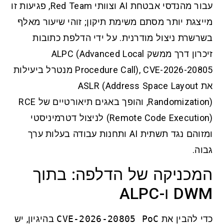
עבור מהנדסי אבטחת AI וצוותי Red Team, פגיעות זו
מייצגת יותר מסתם משימת תיקון; זוהי שיעור מאלף
בשרשרת ניצול מודרנית. על ידי הדלפת כתובות
זיכרון דרך ממשק ALPC (Advanced Local
Procedure Call), CVE-2026-20805 מנטרל ביעילות
את ASLR (Address Space Layout
Randomization), והופך באגים תיאורטיים של RCE
(Remote Code Execution) לניצול דטרמיניסטי
ומזוהם נגד תשתית AI ותחנות עבודה בעלות ערך
גבוה.
המכניקה של הדלפה: בתוך
DWM ו-ALPC
כדי להבין את
CVE-2026-20805 PoC
בהיגיון, יש