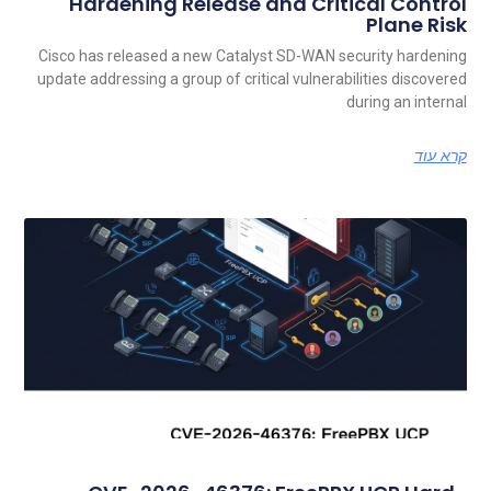
Hardening Release and Critical Control
Plane Risk
Cisco has released a new Catalyst SD-WAN security hardening
update addressing a group of critical vulnerabilities discovered
during an internal
קרא עוד