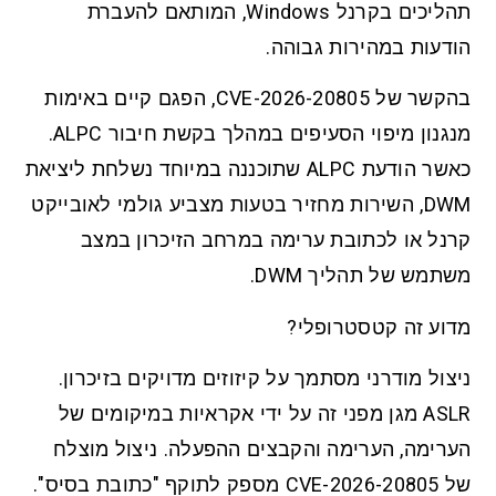
תהליכים בקרנל Windows, המותאם להעברת
הודעות במהירות גבוהה.
בהקשר של CVE-2026-20805, הפגם קיים באימות
מנגנון מיפוי הסעיפים במהלך בקשת חיבור ALPC.
כאשר הודעת ALPC שתוכננה במיוחד נשלחת ליציאת
DWM, השירות מחזיר בטעות מצביע גולמי לאובייקט
קרנל או לכתובת ערימה במרחב הזיכרון במצב
משתמש של תהליך DWM.
מדוע זה קטסטרופלי?
ניצול מודרני מסתמך על קיזוזים מדויקים בזיכרון.
ASLR מגן מפני זה על ידי אקראיות במיקומים של
הערימה, הערימה והקבצים ההפעלה. ניצול מוצלח
של CVE-2026-20805 מספק לתוקף "כתובת בסיס".