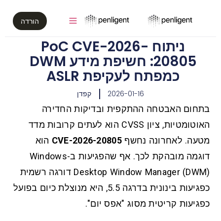
הורדה
ניתוח PoC CVE-2026-
20805: חשיפת מידע DWM
כמפתח לעקיפת ASLR
2026-01-16
קפדן
בתחום האבטחה ההתקפית ובדיקות החדירה
האוטומטיות, ציון CVSS הוא לעתים קרובות מדד
מטעה. לאחרונה נחשף
CVE-2026-20805
הוא
דוגמה מובהקת לכך. אף שהפגיעות ב-Windows
Desktop Window Manager (DWM) דורגה רשמית
כפגיעות בינונית בדרגה 5.5, היא מנוצלת כיום בפועל
כפגיעות קריטית מסוג "אפס יום".