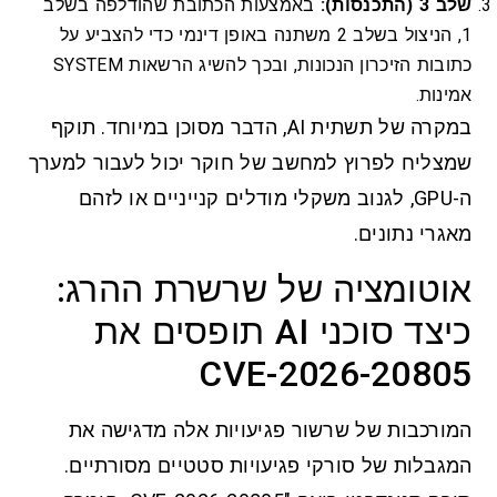
שלב 3 (התכנסות):
באמצעות הכתובת שהודלפה בשלב
1, הניצול בשלב 2 משתנה באופן דינמי כדי להצביע על
כתובות הזיכרון הנכונות, ובכך להשיג הרשאות SYSTEM
אמינות.
במקרה של תשתית AI, הדבר מסוכן במיוחד. תוקף
שמצליח לפרוץ למחשב של חוקר יכול לעבור למערך
ה-GPU, לגנוב משקלי מודלים קנייניים או לזהם
מאגרי נתונים.
אוטומציה של שרשרת ההרג:
כיצד סוכני AI תופסים את
CVE-2026-20805
המורכבות של שרשור פגיעויות אלה מדגישה את
המגבלות של סורקי פגיעויות סטטיים מסורתיים.