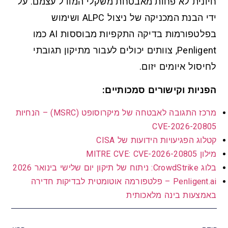
חיונית לא פחות מאבטחת משקלי המודל עצמם. על
ידי הבנת המכניקה של ניצול ALPC ושימוש
בפלטפורמות בדיקה התקפיות מבוססות AI כמו
Penligent, צוותים יכולים לעבור מתיקון תגובתי
לחיסול איומים יזום.
הפניות וקישורים סמכותיים:
מרכז התגובה לאבטחה של מיקרוסופט (MSRC) – הנחיות
CVE-2026-20805
קטלוג הפגיעויות הידועות של CISA
מילון MITRE CVE: CVE-2026-20805
בלוג CrowdStrike: ניתוח של תיקון יום שלישי בינואר 2026
Penligent.ai – פלטפורמה אוטומטית לבדיקות חדירה
באמצעות בינה מלאכותית