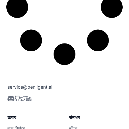
service@penligent.ai
उत्पाद
संसाधन
मूल्य निर्धारण
डॉक्स