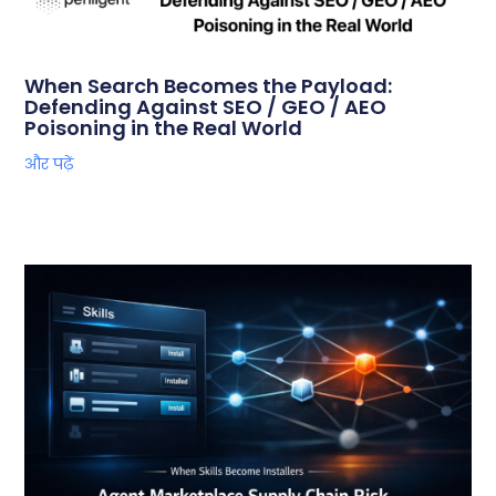
When Search Becomes the Payload:
Defending Against SEO / GEO / AEO
Poisoning in the Real World
और पढ़ें