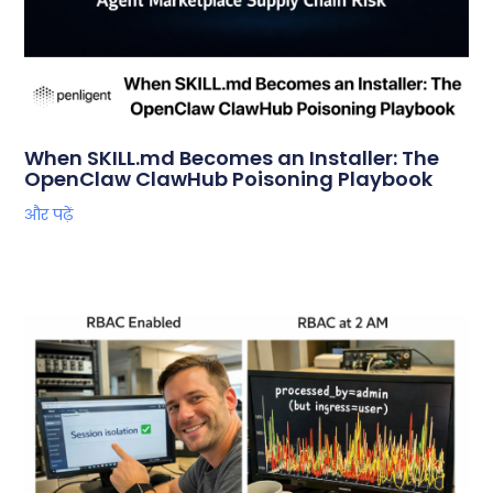
When SKILL.md Becomes an Installer: The
OpenClaw ClawHub Poisoning Playbook
और पढ़ें