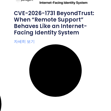
CVE-2026-1731 BeyondTrust:
When “Remote Support”
Behaves Like an Internet-
Facing Identity System
자세히 보기