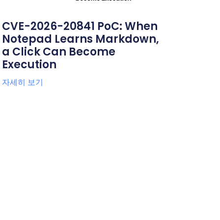
CVE-2026-20841 PoC: When
Notepad Learns Markdown,
a Click Can Become
Execution
자세히 보기