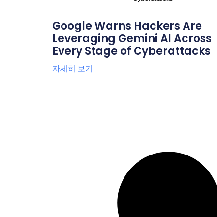
Google Warns Hackers Are
Leveraging Gemini AI Across
Every Stage of Cyberattacks
자세히 보기