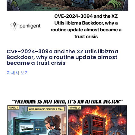
CVE-2024-3094 and the XZ Utils liblzma
Backdoor, why a routine update almost
became a trust crisis
자세히 보기