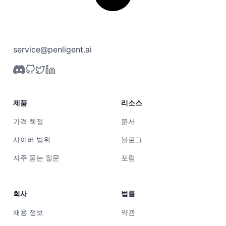
service@penligent.ai
제품
리소스
가격 책정
문서
사이버 범위
블로그
자주 묻는 질문
포럼
회사
법률
채용 정보
약관