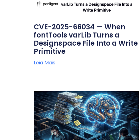
CVE-2025-66034 — When
fontTools varLib Turns a
Designspace File Into a Write
Primitive
Leia Mais