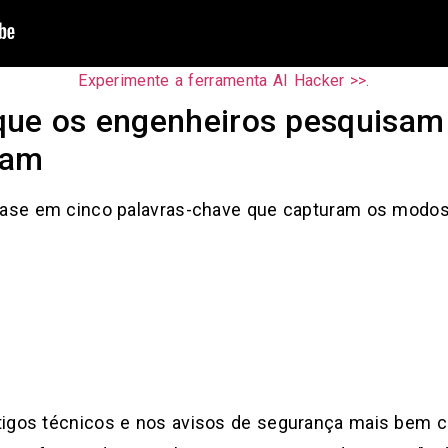
Experimente a ferramenta AI Hacker >>.
que os engenheiros pesquisam
çam
 base em cinco palavras-chave que capturam os modos
tigos técnicos e nos avisos de segurança mais bem c