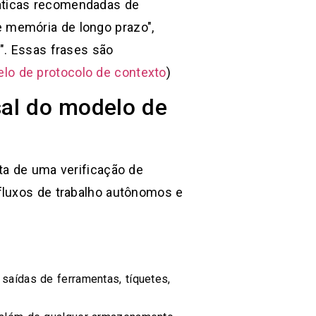
áticas recomendadas de
 memória de longo prazo",
". Essas frases são
lo de protocolo de contexto
)
sal do modelo de
ta de uma verificação de
 fluxos de trabalho autônomos e
saídas de ferramentas, tíquetes,