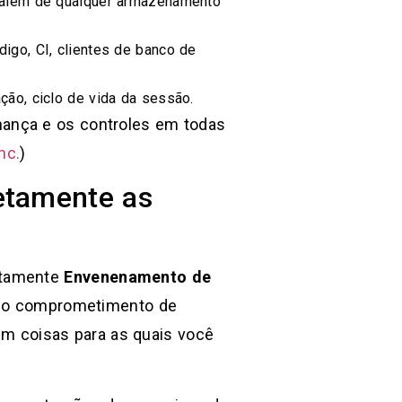
, além de qualquer armazenamento
igo, CI, clientes de banco de
ção, ciclo de vida da sessão.
nança e os controles em todas
nc.
)
etamente as
itamente
Envenenamento de
 o comprometimento de
 em coisas para as quais você