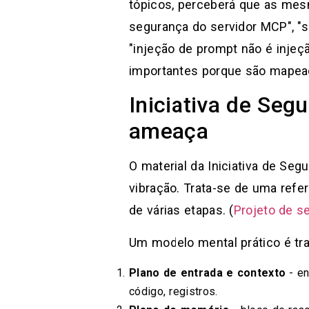
tópicos, perceberá que as mes
segurança do servidor MCP", "
"injeção de prompt não é injeç
importantes porque são mapeada
Iniciativa de Seg
ameaça
O material da Iniciativa de Se
vibração. Trata-se de uma refe
de várias etapas. (
Projeto de 
Um modelo mental prático é tr
Plano de entrada e contexto
- en
código, registros.