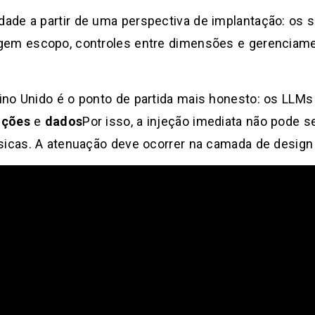
ade a partir de uma perspectiva de implantação: os 
gem escopo, controles entre dimensões e gerenciamen
ino Unido é o ponto de partida mais honesto: os LLM
uções
e
dados
Por isso, a injeção imediata não pode s
sicas. A atenuação deve ocorrer na camada de design 