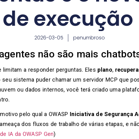
de execução
2026-03-05
penumbroso
agentes não são mais chatbot
e limitam a responder perguntas. Eles
plano
,
recupera
 seu sistema puder chamar um servidor MCP que pos
de nuvem ou dados internos, você terá criado uma pla
tro.
 motivo pelo qual a OWASP
Iniciativa de Segurança 
 ameaça dos fluxos de trabalho de várias etapas, e nã
 de IA da OWASP Gen
)