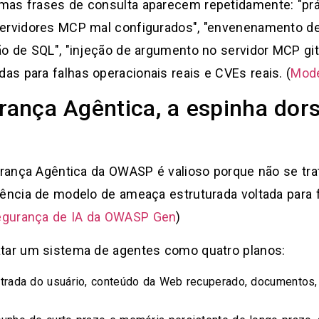
mas frases de consulta aparecem repetidamente: "pr
servidores MCP mal configurados", "envenenamento de
ão de SQL", "injeção de argumento no servidor MCP git
s para falhas operacionais reais e CVEs reais. (
Mode
urança Agêntica, a espinha dor
gurança Agêntica da OWASP é valioso porque não se tra
rência de modelo de ameaça estruturada voltada para
segurança de IA da OWASP Gen
)
atar um sistema de agentes como quatro planos:
trada do usuário, conteúdo da Web recuperado, documentos, 