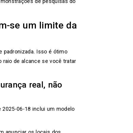
demonstrações de pesquisas do
m-se um limite da
 padronizada. Isso é ótimo
raio de alcance se você tratar
rança real, não
de 2025-06-18 inclui um modelo
m anunciar os locais dos