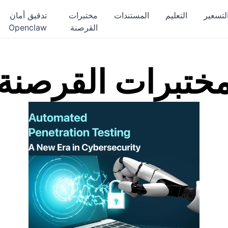
لتسعير
التعليم
المستندات
مختبرات
تدقيق أمان
القرصنة
Openclaw
ختبرات القرصنة