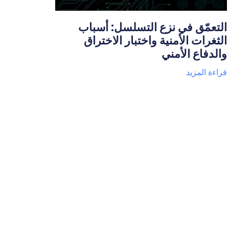
التعمّق في نزع التسلسل: أسباب
الثغرات الأمنية واختبار الاختراق
والدفاع الأمني
قراءة المزيد