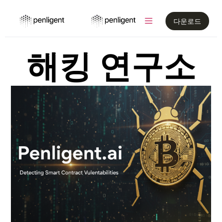
다운로드
해킹 연구소