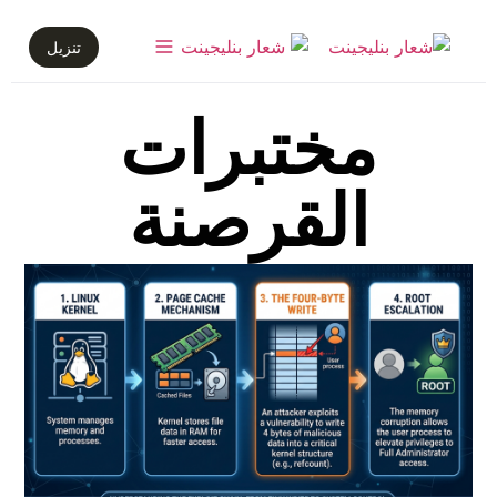
تنزيل
مختبرات
القرصنة