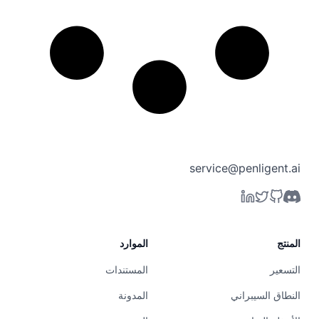
service@penligent.ai
المنتج
الموارد
التسعير
المستندات
النطاق السيبراني
المدونة