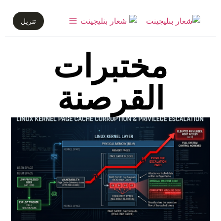
تنزيل
مختبرات
القرصنة