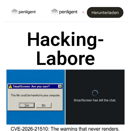
Herunterladen
Hacking-
Labore