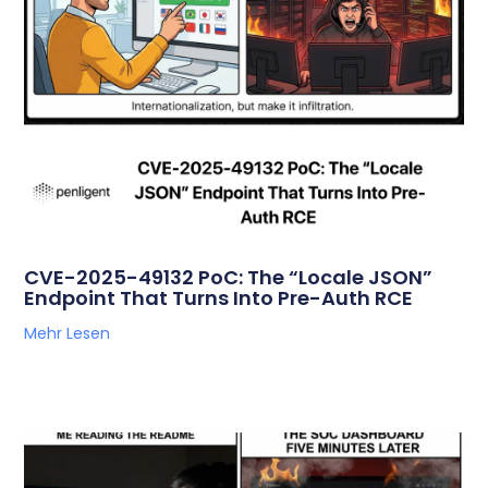
CVE-2025-49132 PoC: The “Locale JSON”
Endpoint That Turns Into Pre-Auth RCE
Mehr Lesen