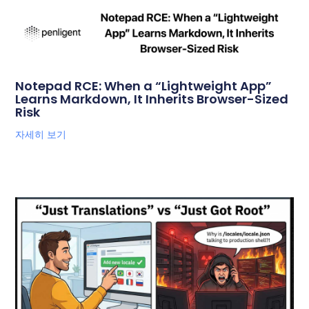
Notepad RCE: When a “Lightweight App”
Learns Markdown, It Inherits Browser-Sized
Risk
자세히 보기