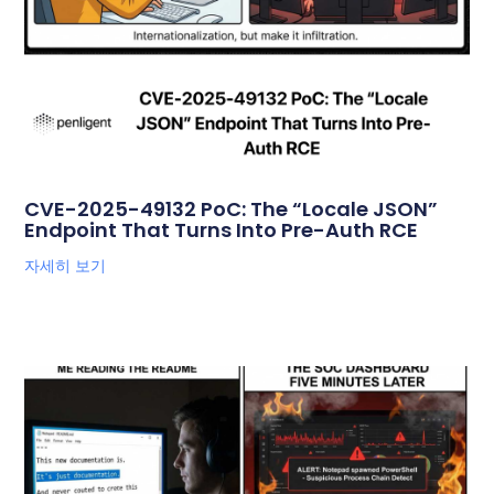
CVE-2025-49132 PoC: The “Locale JSON”
Endpoint That Turns Into Pre-Auth RCE
자세히 보기