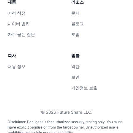
제품
리소스
가격 책정
문서
사이버 범위
블로그
자주 묻는 질문
포럼
회사
법률
채용 정보
약관
보안
개인정보 보호
©
2026
Future Share LLC.
Disclaimer: Penligent is for authorized security testing only. You must
have explicit permission from the target owner. Unauthorized use is
prohibited and solely your responsibility.