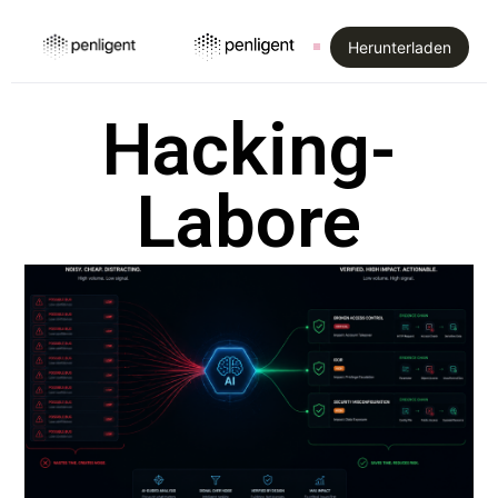
Herunterladen
Hacking-
Labore