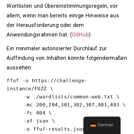
Wortlisten und Übereinstimmungsregeln, vor
allem, wenn man bereits einige Hinweise aus
der Herausforderung oder dem
Anwendungsrahmen hat. (
GitHub
)
Ein minimaler autorisierter Durchlauf zur
Auffindung von Inhalten könnte folgendermaßen
aussehen:
ffuf -u https://challenge-
instance/FUZZ \

     -w ./wordlists/common-web.txt \

     -mc 200,204,301,302,307,401,403 \

     -fc 404 \

     -of json \

German