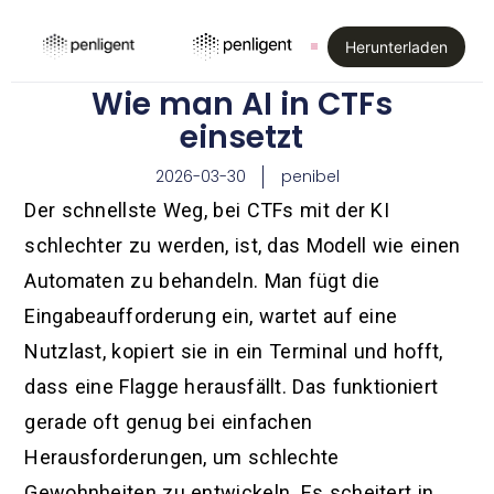
Herunterladen
Wie man AI in CTFs
einsetzt
2026-03-30
penibel
Der schnellste Weg, bei CTFs mit der KI
schlechter zu werden, ist, das Modell wie einen
Automaten zu behandeln. Man fügt die
Eingabeaufforderung ein, wartet auf eine
Nutzlast, kopiert sie in ein Terminal und hofft,
dass eine Flagge herausfällt. Das funktioniert
gerade oft genug bei einfachen
Herausforderungen, um schlechte
Gewohnheiten zu entwickeln. Es scheitert in