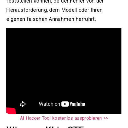
feststellen können, ob der Fehler von der
Herausforderung, dem Modell oder Ihren
eigenen falschen Annahmen herrührt.
AI Hacker Tool kostenlos ausprobieren >>