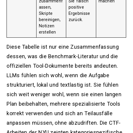
zusammenf
Sie falsch
machen
assen,
positive
Skripte
Ergebnisse
bereinigen,
zurück.
Notizen
erstellen
Diese Tabelle ist nur eine Zusammenfassung
dessen, was die Benchmark-Literatur und die
offiziellen Tool-Dokumente bereits andeuten.
LLMs fühlen sich wohl, wenn die Aufgabe
strukturiert, lokal und textlastig ist. Sie fühlen
sich weit weniger wohl, wenn sie einen langen
Plan beibehalten, mehrere spezialisierte Tools
korrekt verwenden und sich an Teilausfälle
anpassen müssen, ohne abzudriften. Die CTF-
Arbeiten der NYU zeigten kategoriespezifische