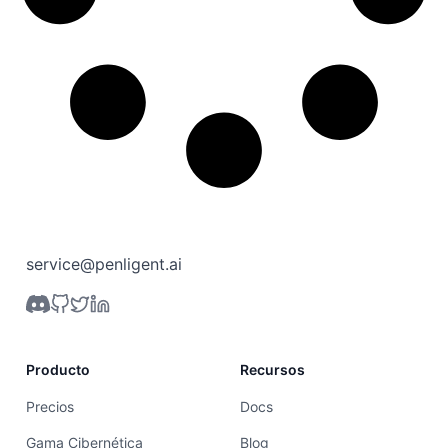
service@penligent.ai
Producto
Recursos
Precios
Docs
Gama Cibernética
Blog