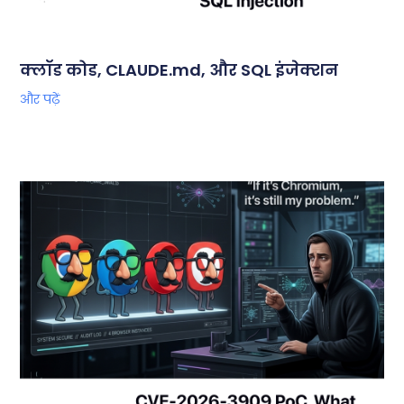
क्लॉड कोड, CLAUDE.md, और SQL इंजेक्शन
और पढ़ें