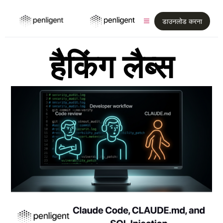
डाउनलोड करना
हैकिंग लैब्स