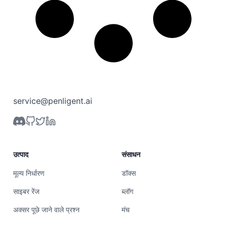
service@penligent.ai
उत्पाद
संसाधन
मूल्य निर्धारण
डॉक्स
साइबर रेंज
ब्लॉग
अक्सर पूछे जाने वाले प्रश्न
मंच