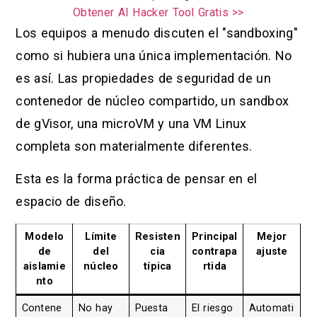
Obtener AI Hacker Tool Gratis >>
Los equipos a menudo discuten el "sandboxing"
como si hubiera una única implementación. No
es así. Las propiedades de seguridad de un
contenedor de núcleo compartido, un sandbox
de gVisor, una microVM y una VM Linux
completa son materialmente diferentes.
Esta es la forma práctica de pensar en el
espacio de diseño.
Modelo
Límite
Resisten
Principal
Mejor
de
del
cia
contrapa
ajuste
aislamie
núcleo
típica
rtida
nto
Contene
No hay
Puesta
El riesgo
Automati