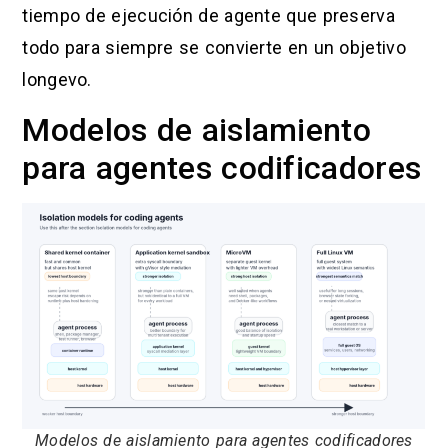
tiempo de ejecución de agente que preserva
todo para siempre se convierte en un objetivo
longevo.
Modelos de aislamiento
para agentes codificadores
Modelos de aislamiento para agentes codificadores