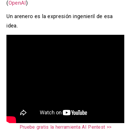
(
OpenAI
)
Un arenero es la expresión ingenieril de esa
idea.
Pruebe gratis la herramienta AI Pentest >>