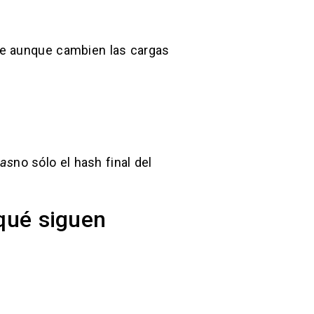
te aunque cambien las cargas
pas
no sólo el hash final del
 qué siguen