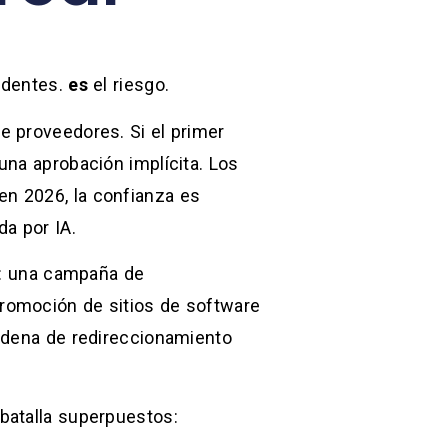
identes.
es
el riesgo.
e proveedores. Si el primer
una aprobación implícita. Los
 en 2026, la confianza es
a por IA.
et: una campaña de
romoción de sitios de software
cadena de redireccionamiento
batalla superpuestos: