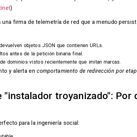
tinet
)
a una firma de telemetría de red que a menudo persis
 devuelven objetos JSON que contienen URLs.
os antes de la petición binaria final.
e dominios vistos recientemente que imitan marcas.
to y alerta en
comportamiento de redirección por eta
 "instalador troyanizado": Por
rfecto para la ingeniería social:
utable.