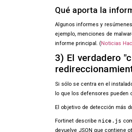
Qué aporta la inform
Algunos informes y resúmenes s
ejemplo, menciones de malware
informe principal. (
Noticias Ha
3) El verdadero "
redireccionamien
Si sólo se centra en el instalad
lo que los defensores pueden c
El objetivo de detección más d
Fortinet describe
nice.js
como
devuelve JSON que contiene otr