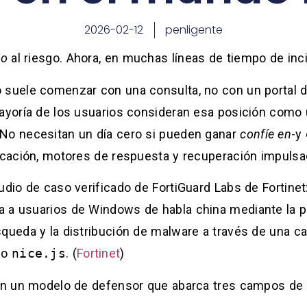
2026-02-12
penligente
io
al riesgo. Ahora, en muchas líneas de tiempo de inc
 suele comenzar con una consulta, no con un portal d
mayoría de los usuarios consideran esa posición como 
 No necesitan un día cero si pueden ganar
confíe en
-y
ficación, motores de respuesta y recuperación impulsad
tudio de caso verificado de FortiGuard Labs de Fortin
a a usuarios de Windows de habla china mediante la p
squeda y la distribución de malware a través de una 
do
nice.js
. (
Fortinet
)
 en un modelo de defensor que abarca tres campos de 