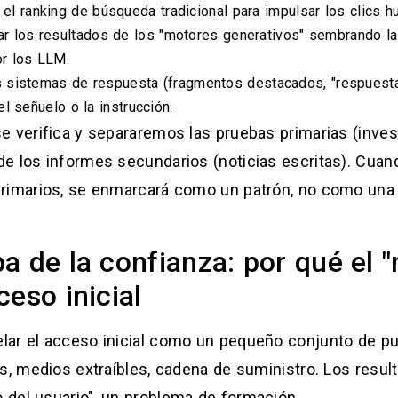
el ranking de búsqueda tradicional para impulsar los clics 
ar los resultados de los "motores generativos" sembrando l
r los LLM.
s sistemas de respuesta (fragmentos destacados, "respuesta
l señuelo o la instrucción.
e verifica y separaremos las pruebas primarias (inves
e los informes secundarios (noticias escritas). Cuand
primarios, se enmarcará como un patrón, no como una
a de la confianza: por qué el "
ceso inicial
ar el acceso inicial como un pequeño conjunto de pu
os, medios extraíbles, cadena de suministro. Los resu
del usuario", un problema de formación.