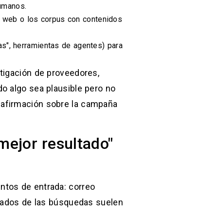
humanos.
a web o los corpus con contenidos
s", herramientas de agentes) para
tigación de proveedores,
o algo sea plausible pero no
 afirmación sobre la campaña
mejor resultado"
ntos de entrada: correo
ltados de las búsquedas suelen