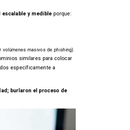
l escalable y medible
porque:
ar volúmenes masivos de phishing).
ominios similares para colocar
gidos específicamente a
dad; burlaron el proceso de