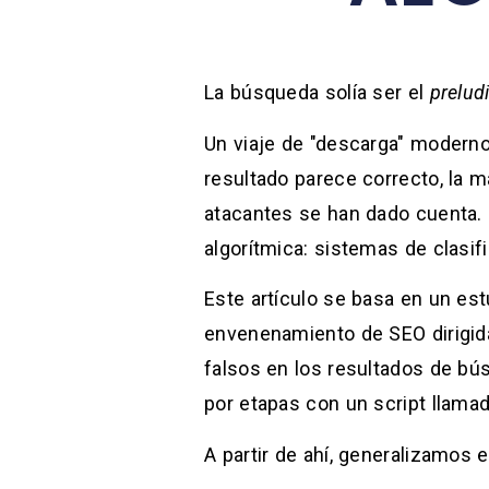
La búsqueda solía ser el
prelud
Un viaje de "descarga" moderno
resultado parece correcto, la 
atacantes se han dado cuenta.
algorítmica: sistemas de clasi
Este artículo se basa en un es
envenenamiento de SEO dirigid
falsos en los resultados de bú
por etapas con un script llama
A partir de ahí, generalizamos