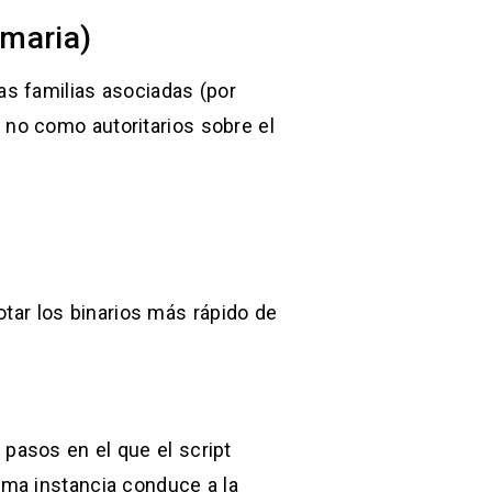
imaria)
s familias asociadas (por
no como autoritarios sobre el
e
otar los binarios más rápido de
 pasos en el que el script
ima instancia conduce a la