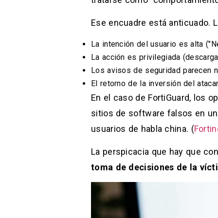
Ese encuadre está anticuado. 
La intención del usuario es alta ("N
La acción es privilegiada (descarga
Los avisos de seguridad parecen no
El retorno de la inversión del ata
En el caso de FortiGuard, los o
sitios de software falsos en u
usuarios de habla china. (
Fortin
La perspicacia que hay que co
toma de decisiones de la víct