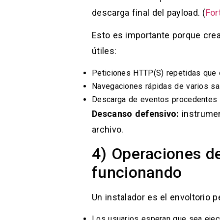
descarga final del payload. (
For
Esto es importante porque cre
útiles:
Peticiones HTTP(S) repetidas que
Navegaciones rápidas de varios salt
Descarga de eventos procedentes d
Descanso defensivo:
instrumen
archivo.
4) Operaciones de
funcionando
Un instalador es el envoltorio pe
Los usuarios esperan que sea ejec