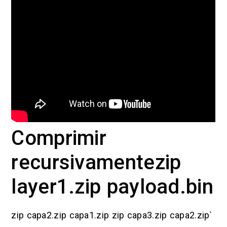
Comprimir
recursivamentezip
layer1.zip payload.bin
zip capa2.zip capa1.zip zip capa3.zip capa2.zip`