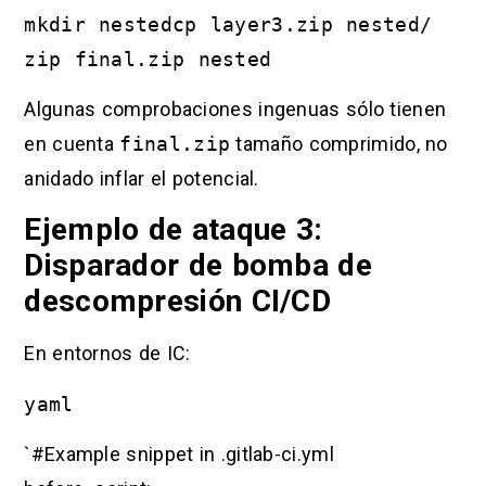
mkdir nestedcp layer3.zip nested/
zip final.zip nested
Algunas comprobaciones ingenuas sólo tienen
en cuenta
final.zip
tamaño comprimido, no
anidado inflar el potencial.
Ejemplo de ataque 3:
Disparador de bomba de
descompresión CI/CD
En entornos de IC:
yaml
`#Example snippet in .gitlab-ci.yml