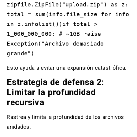
zipfile.ZipFile("upload.zip") as z:
total = sum(info.file_size for info
in z.infolist())if total >
1_000_000_000: # ~1GB raise
Exception("Archivo demasiado
grande")
Esto ayuda a evitar una expansión catastrófica.
Estrategia de defensa 2:
Limitar la profundidad
recursiva
Rastrea y limita la profundidad de los archivos
anidados.