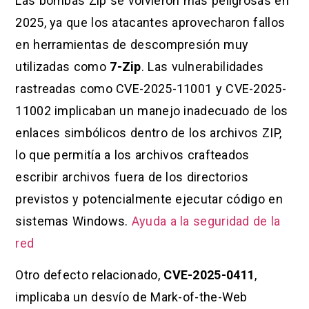
Las bombas Zip se volvieron más peligrosas en
2025, ya que los atacantes aprovecharon fallos
en herramientas de descompresión muy
utilizadas como
7-Zip
. Las vulnerabilidades
rastreadas como CVE-2025-11001 y CVE-2025-
11002 implicaban un manejo inadecuado de los
enlaces simbólicos dentro de los archivos ZIP,
lo que permitía a los archivos crafteados
escribir archivos fuera de los directorios
previstos y potencialmente ejecutar código en
sistemas Windows.
Ayuda a la seguridad de la
red
Otro defecto relacionado,
CVE-2025-0411
,
implicaba un desvío de Mark-of-the-Web