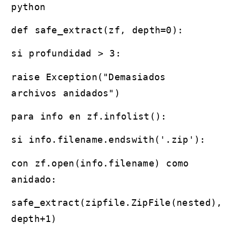
python
def safe_extract(zf, depth=0):
si profundidad > 3:
raise Exception("Demasiados
archivos anidados")
para info en zf.infolist():
si info.filename.endswith('.zip'):
con zf.open(info.filename) como
anidado:
safe_extract(zipfile.ZipFile(nested),
depth+1)