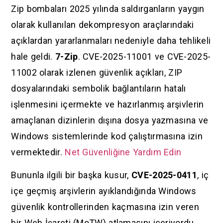
Zip bombaları 2025 yılında saldırganların yaygın
olarak kullanılan dekompresyon araçlarındaki
açıklardan yararlanmaları nedeniyle daha tehlikeli
hale geldi.
7-Zip
. CVE-2025-11001 ve CVE-2025-
11002 olarak izlenen güvenlik açıkları, ZIP
dosyalarındaki sembolik bağlantıların hatalı
işlenmesini içermekte ve hazırlanmış arşivlerin
amaçlanan dizinlerin dışına dosya yazmasına ve
Windows sistemlerinde kod çalıştırmasına izin
vermektedir.
Net Güvenliğine Yardım Edin
Bununla ilgili bir başka kusur,
CVE-2025-0411
, iç
içe geçmiş arşivlerin ayıklandığında Windows
güvenlik kontrollerinden kaçmasına izin veren
bir Web İşareti (MoTW) atlamasını içeriyordu.