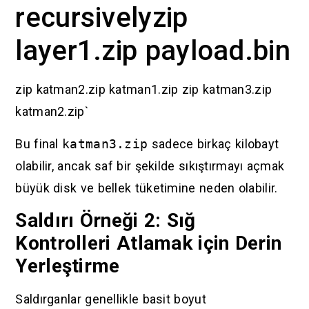
recursivelyzip
layer1.zip payload.bin
zip katman2.zip katman1.zip zip katman3.zip
katman2.zip`
Bu final
katman3.zip
sadece birkaç kilobayt
olabilir, ancak saf bir şekilde sıkıştırmayı açmak
büyük disk ve bellek tüketimine neden olabilir.
Saldırı Örneği 2: Sığ
Kontrolleri Atlamak için Derin
Yerleştirme
Saldırganlar genellikle basit boyut