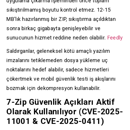
uygulama çıkarma işleminden önce toplam
sıkıştırılmamış boyutu kontrol etmez. 12-15
MB'lık hazırlanmış bir ZIP, sıkıştırma açıldıktan
sonra birkaç gigabayta genişleyebilir ve
sunucunun hizmet reddine neden olabilir.
Feedly
Saldırganlar, geleneksel kötü amaçlı yazılım
imzalarını tetiklemeden dosya yükleme uç
noktalarını hedef alabilir, sadece hizmetleri
çökertmek ve mobil güvenlik testi iş akışlarını
bozmak için dekompresyon kullanabilir.
7-Zip Güvenlik Açıkları Aktif
Olarak Kullanılıyor (CVE-2025-
11001 & CVE-2025-0411)