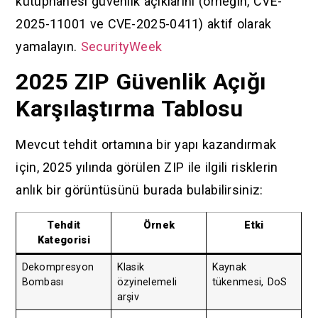
kütüphanesi güvenlik açıklarını (örneğin, CVE-
2025-11001 ve CVE-2025-0411) aktif olarak
yamalayın.
SecurityWeek
2025 ZIP Güvenlik Açığı
Karşılaştırma Tablosu
Mevcut tehdit ortamına bir yapı kazandırmak
için, 2025 yılında görülen ZIP ile ilgili risklerin
anlık bir görüntüsünü burada bulabilirsiniz:
Tehdit
Örnek
Etki
Kategorisi
Dekompresyon
Klasik
Kaynak
Bombası
özyinelemeli
tükenmesi, DoS
arşiv