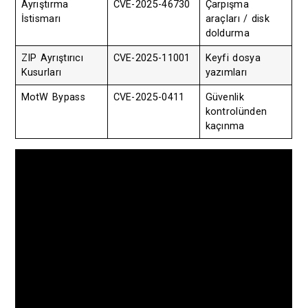
Ayrıştırma
CVE-2025-46730
Çarpışma
İstismarı
araçları / disk
doldurma
ZIP Ayrıştırıcı
CVE-2025-11001
Keyfi dosya
Kusurları
yazımları
MotW Bypass
CVE-2025-0411
Güvenlik
kontrolünden
kaçınma