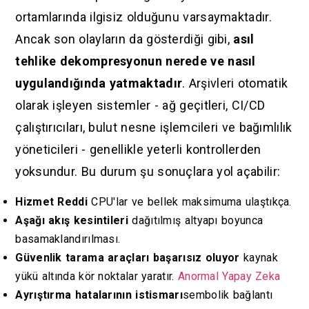
ortamlarında ilgisiz olduğunu varsaymaktadır.
Ancak son olayların da gösterdiği gibi,
asıl
tehlike dekompresyonun nerede ve nasıl
uygulandığında yatmaktadır
. Arşivleri otomatik
olarak işleyen sistemler - ağ geçitleri, CI/CD
çalıştırıcıları, bulut nesne işlemcileri ve bağımlılık
yöneticileri - genellikle yeterli kontrollerden
yoksundur. Bu durum şu sonuçlara yol açabilir:
Hizmet Reddi
CPU'lar ve bellek maksimuma ulaştıkça.
Aşağı akış kesintileri
dağıtılmış altyapı boyunca
basamaklandırılması.
Güvenlik tarama araçları başarısız oluyor
kaynak
yükü altında kör noktalar yaratır.
Anormal Yapay Zeka
Ayrıştırma hatalarının istismarı
sembolik bağlantı