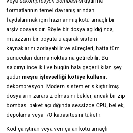
veya
dekompresyon bombası
-sıkıştırma
formatlarının temel davranışlarından
faydalanmak için hazırlanmış kötü amaçlı bir
arşiv dosyasıdır. Böyle bir dosya açıldığında,
muazzam bir boyuta ulaşarak sistem
kaynaklarını zorlayabilir ve süreçleri, hatta tüm
sunucuları durma noktasına getirebilir. Bu
saldırıyı incelikli ve bugün hala geçerli kılan şey
şudur
meşru işlevselliği kötüye kullanır
:
dekompresyon. Modern sistemler sıkıştırılmış
dosyaların zararsız olmasını bekler, ancak bir zip
bombası paket açıldığında sessizce CPU, bellek,
depolama veya I/O kapasitesini tüketir.
Kod çalıştıran veya veri çalan kötü amaçlı