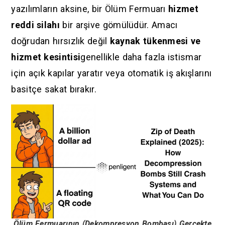
yazılımların aksine, bir Ölüm Fermuarı
hizmet
reddi silahı
bir arşive gömülüdür. Amacı
doğrudan hırsızlık değil
kaynak tükenmesi ve
hizmet kesintisi
genellikle daha fazla istismar
için açık kapılar yaratır veya otomatik iş akışlarını
basitçe sakat bırakır.
Ölüm Fermuarının (Dekompresyon Bombası) Gerçekte