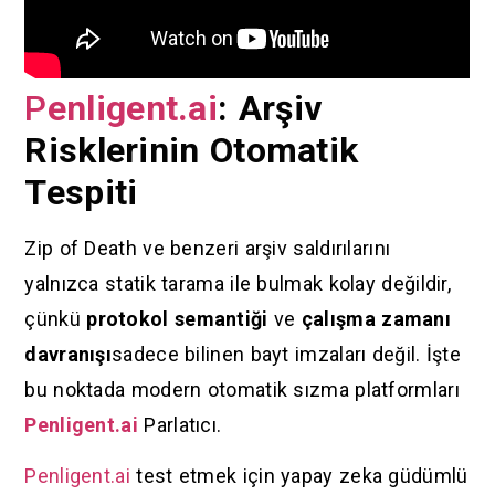
P
enligent.ai
: Arşiv
Risklerinin Otomatik
Tespiti
Zip of Death ve benzeri arşiv saldırılarını
yalnızca statik tarama ile bulmak kolay değildir,
çünkü
protokol semantiği
ve
çalışma zamanı
davranışı
sadece bilinen bayt imzaları değil. İşte
bu noktada modern otomatik sızma platformları
Penligent.ai
Parlatıcı.
Penligent.ai
test etmek için yapay zeka güdümlü