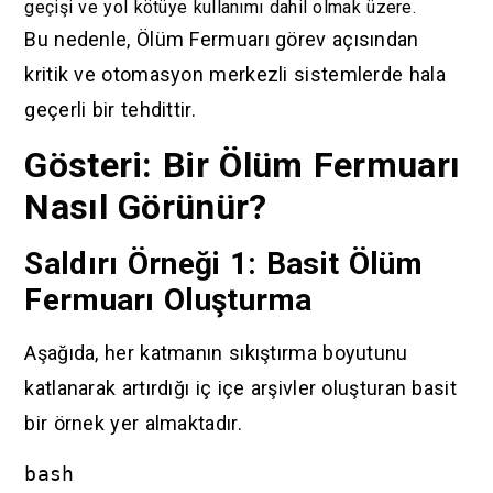
geçişi ve yol kötüye kullanımı dahil olmak üzere.
Bu nedenle, Ölüm Fermuarı görev açısından
kritik ve otomasyon merkezli sistemlerde hala
geçerli bir tehdittir.
Gösteri: Bir Ölüm Fermuarı
Nasıl Görünür?
Saldırı Örneği 1: Basit Ölüm
Fermuarı Oluşturma
Aşağıda, her katmanın sıkıştırma boyutunu
katlanarak artırdığı iç içe arşivler oluşturan basit
bir örnek yer almaktadır.
bash