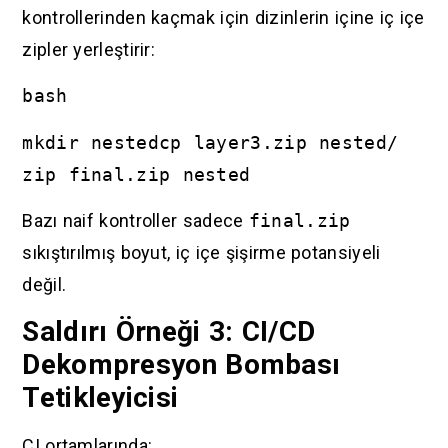
kontrollerinden kaçmak için dizinlerin içine iç içe
zipler yerleştirir:
bash
mkdir nestedcp layer3.zip nested/
zip final.zip nested
Bazı naif kontroller sadece
final.zip
sıkıştırılmış boyut, iç içe şişirme potansiyeli
değil.
Saldırı Örneği 3: CI/CD
Dekompresyon Bombası
Tetikleyicisi
CI ortamlarında: