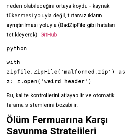
neden olabileceğini ortaya koydu - kaynak
tükenmesi yoluyla değil, tutarsızlıkların
ayrıştırılması yoluyla (BadZipFile gibi hataları
tetikleyerek).
GitHub
python
with
zipfile.ZipFile('malformed.zip') as
z: z.open('weird_header')
Bu, kalite kontrollerini atlayabilir ve otomatik
tarama sistemlerini bozabilir.
Ölüm Fermuarına Karşı
Savunma Stratejileri