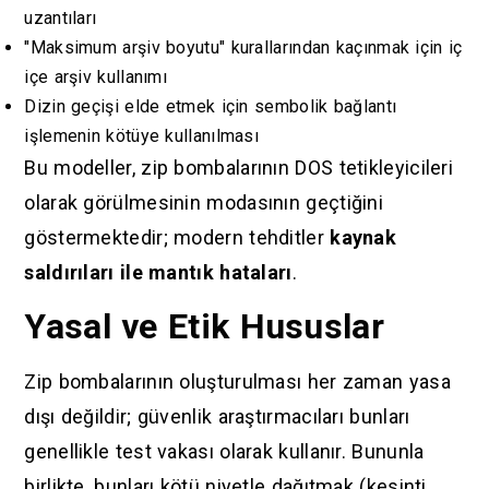
uzantıları
"Maksimum arşiv boyutu" kurallarından kaçınmak için iç
içe arşiv kullanımı
Dizin geçişi elde etmek için sembolik bağlantı
işlemenin kötüye kullanılması
Bu modeller, zip bombalarının DOS tetikleyicileri
olarak görülmesinin modasının geçtiğini
göstermektedir; modern tehditler
kaynak
saldırıları ile mantık hataları
.
Yasal ve Etik Hususlar
Zip bombalarının oluşturulması her zaman yasa
dışı değildir; güvenlik araştırmacıları bunları
genellikle test vakası olarak kullanır. Bununla
birlikte, bunları kötü niyetle dağıtmak (kesinti