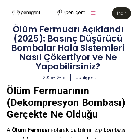
İndir
Ölüm Fermuarı Açıklandı
(2025): Basınç Düşürücü
Bombalar Hala Sistemleri
Nasıl Çökertiyor ve Ne
Yapabilirsiniz?
2025-12-15
penligent
Ölüm Fermuarının
(Dekompresyon Bombası)
Gerçekte Ne Olduğu
A
Ölüm Fermuarı
-olarak da bilinir.
zip bombasi