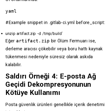
yaml
#Example snippet in .gitlab-ci.yml before_script:
unzip artifact.zip -d /tmp/build`
Eğer
artifact.zip
bir Ölüm Fermuarı ise,
derleme aracısı çökebilir veya boru hattı kaynak
tükenmesi nedeniyle süresiz olarak askıda
kalabilir.
Saldırı Örneği 4: E-posta Ağ
Geçidi Dekompresyonunun
Kötüye Kullanımı
Posta güvenlik ürünleri genellikle içerik denetimi