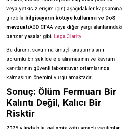
veya yetkisiz erişim için) aşağıdakiler kapsamına
girebilir
bilgisayarın kötüye kullanımı ve DoS
mevzuatı
ABD CFAA veya diğer yargı alanlarındaki
benzer yasalar gibi.
LegalClarity
Bu durum, savunma amaçlı araştırmaların
sorumlu bir şekilde ele alınmasının ve kavram
kanıtlarının güvenli laboratuvar ortamlarında
kalmasının önemini vurgulamaktadır.
Sonuç: Ölüm Fermuarı Bir
Kalıntı Değil, Kalıcı Bir
Risktir
2025 yılında bile, gelişmiş kötü amaçlı yazılımlar