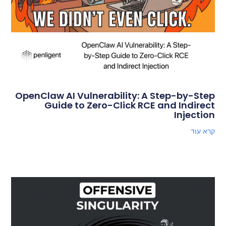
OpenClaw AI Vulnerability: A Step-by-Step
Guide to Zero-Click RCE and Indirect
Injection
קרא עוד