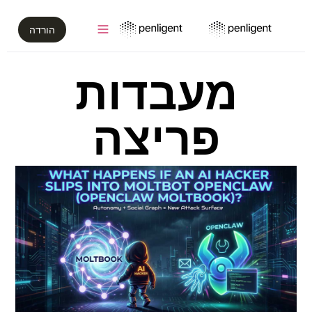
הורדה
מעבדות
פריצה