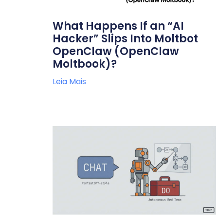
What Happens If an “AI
Hacker” Slips Into Moltbot
OpenClaw (OpenClaw
Moltbook)?
Leia Mais