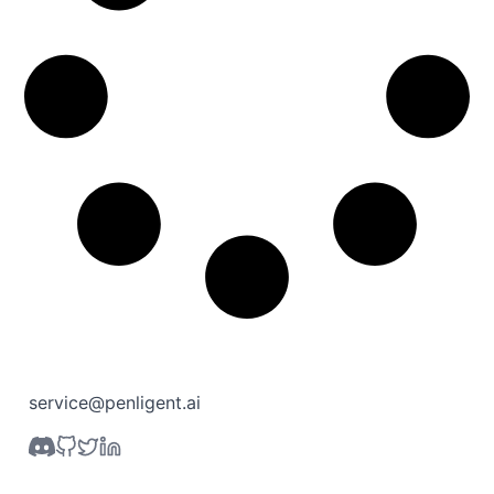
service@penligent.ai