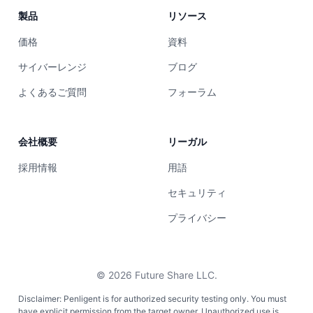
製品
リソース
価格
資料
サイバーレンジ
ブログ
よくあるご質問
フォーラム
会社概要
リーガル
採用情報
用語
セキュリティ
プライバシー
©
2026
Future Share LLC.
Disclaimer: Penligent is for authorized security testing only. You must
have explicit permission from the target owner. Unauthorized use is