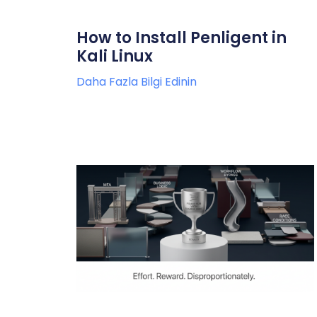
How to Install Penligent in
Kali Linux
Daha Fazla Bilgi Edinin