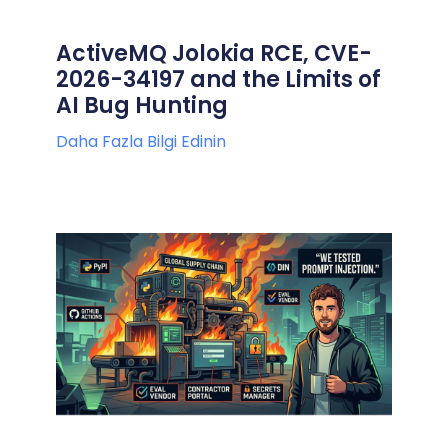
ActiveMQ Jolokia RCE, CVE-
2026-34197 and the Limits of
AI Bug Hunting
Daha Fazla Bilgi Edinin