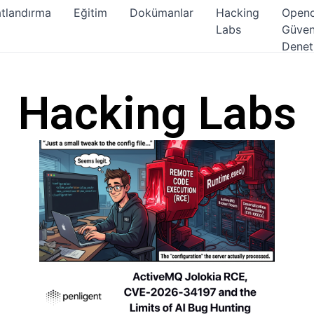
atlandırma
Eğitim
Dokümanlar
Hacking
Open
Labs
Güven
Denet
Hacking Labs