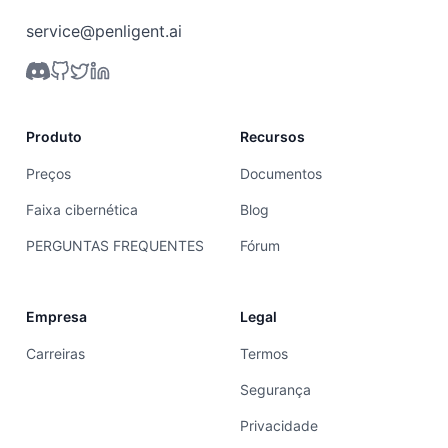
service@penligent.ai
Produto
Recursos
Preços
Documentos
Faixa cibernética
Blog
PERGUNTAS FREQUENTES
Fórum
Empresa
Legal
Carreiras
Termos
Segurança
Privacidade