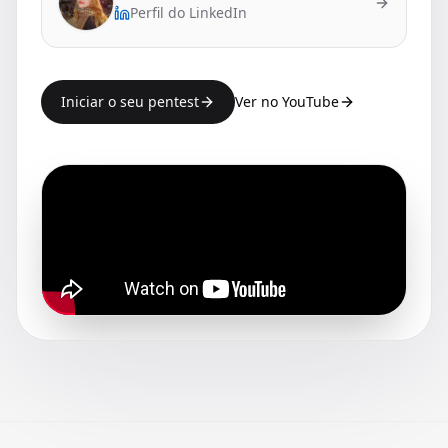
Perfil do LinkedIn
Iniciar o seu pentest
Ver no YouTube