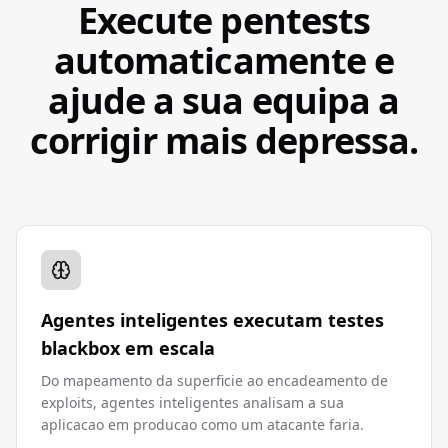
Execute pentests
automaticamente e
ajude a sua equipa a
corrigir mais depressa.
Agentes inteligentes executam testes
blackbox em escala
Do mapeamento da superficie ao encadeamento de
exploits, agentes inteligentes analisam a sua
aplicacao em producao como um atacante faria.