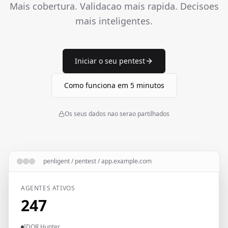
Mais cobertura. Validacao mais rapida. Decisoes
mais inteligentes.
Iniciar o seu pentest
Como funciona em 5 minutos
Os seus dados nao serao partilhados
penligent / pentest / app.example.com
AGENTES ATIVOS
247
IDOR Hunter