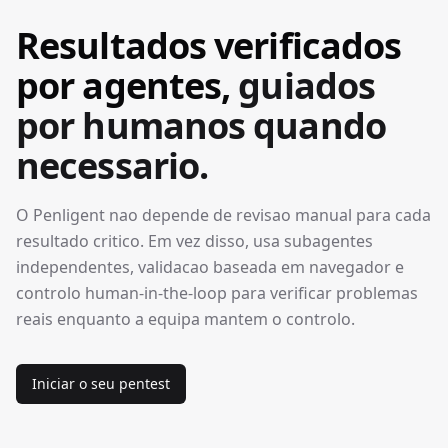
Resultados verificados
por agentes,
guiados
por humanos quando
necessario.
O Penligent nao depende de revisao manual para cada
resultado critico. Em vez disso, usa subagentes
independentes, validacao baseada em navegador e
controlo human-in-the-loop para verificar problemas
reais enquanto a equipa mantem o controlo.
Iniciar o seu pentest