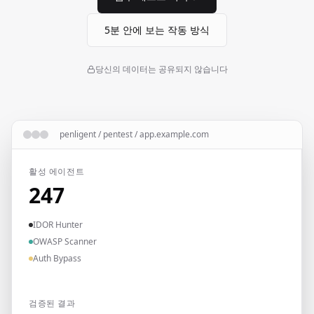
5분 안에 보는 작동 방식
당신의 데이터는 공유되지 않습니다
penligent / pentest / app.example.com
활성 에이전트
247
IDOR Hunter
OWASP Scanner
Auth Bypass
검증된 결과