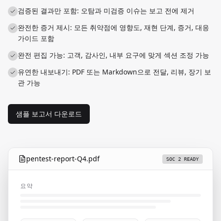
검증된 결과만 포함: 오탐과 미검증 이슈는 보고 전에 제거
완전한 증거 제시: 모든 취약점에 영향도, 재현 단계, 증거, 대응
가이드 포함
완전 편집 가능: 고객, 감사인, 내부 요구에 맞게 섹션 조정 가능
유연한 내보내기: PDF 또는 Markdown으로 전달, 리뷰, 장기 보
관 가능
샘플 보고서 다운로드
pentest-report-Q4.pdf
SOC 2 READY
요약