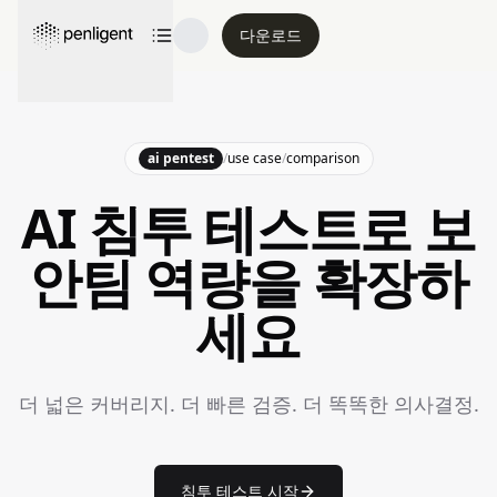
다운로드
ai pentest
/
use case
/
comparison
AI 침투 테스트로 보
안팀 역량을 확장하
세요
더 넓은 커버리지. 더 빠른 검증. 더 똑똑한 의사결정.
침투 테스트 시작