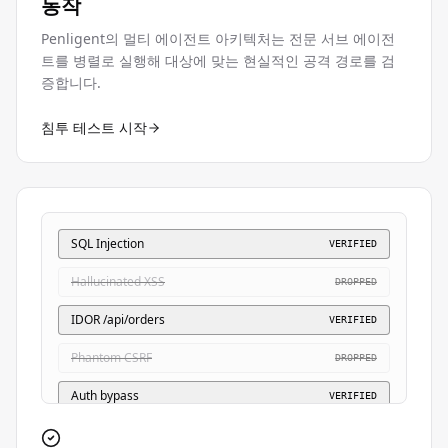
동작
Penligent의 멀티 에이전트 아키텍처는 전문 서브 에이전
트를 병렬로 실행해 대상에 맞는 현실적인 공격 경로를 검
증합니다.
침투 테스트 시작
SQL Injection
VERIFIED
Hallucinated XSS
DROPPED
IDOR /api/orders
VERIFIED
Phantom CSRF
DROPPED
Auth bypass
VERIFIED