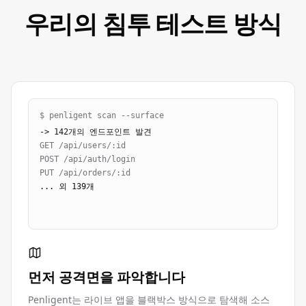
우리의 침투 테스트 방식
$ penligent scan --surface
-> 142개의 엔드포인트 발견
GET /api/users/:id
POST /api/auth/login
PUT /api/orders/:id
... 외 139개
먼저 공격면을 파악합니다
Penligent는 라이브 앱을 블랙박스 방식으로 탐색해 소스