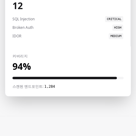
12
SQL Injection
CRITICAL
Broken Auth
HIGH
IDOR
MEDIUM
커버리지
94%
스캔된 엔드포인트:
1,284