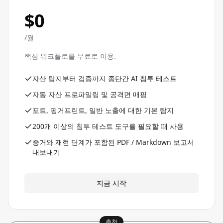
$0
/월
핵심 워크플로를 무료로 이용.
자산 탐지부터 검증까지 종단간 AI 침투 테스트
자동 자산 프로파일링 및 공격면 매핑
포트, 핑거프린트, 일반 노출에 대한 기본 탐지
200개 이상의 침투 테스트 도구를 필요할 때 사용
증거와 재현 단계가 포함된 PDF / Markdown 보고서
내보내기
지금 시작
추천