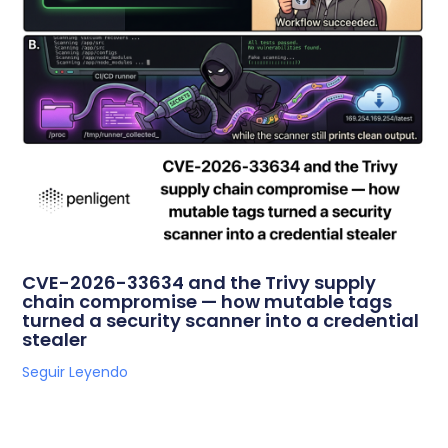
CVE-2026-33634 and the Trivy supply
chain compromise — how mutable tags
turned a security scanner into a credential
stealer
Seguir Leyendo