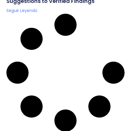
Suggestions to Verified Findings
Seguir Leyendo