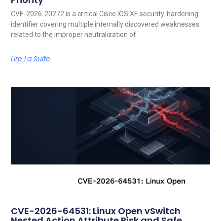
CVE-2026-20272 is a critical Cisco IOS XE security-hardening
identifier covering multiple internally discovered weaknesses
related to the improper neutralization of
Lire La Suite
CVE-2026-64531: Linux Open vSwitch
Nested Action Attribute Risk and Safe