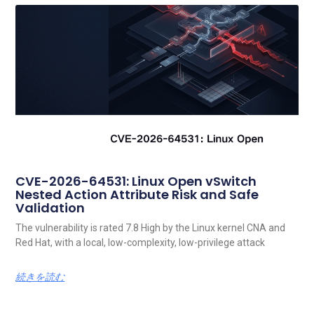
CVE-2026-64531: Linux Open vSwitch
Nested Action Attribute Risk and Safe
Validation
The vulnerability is rated 7.8 High by the Linux kernel CNA and
Red Hat, with a local, low-complexity, low-privilege attack
続きを読む