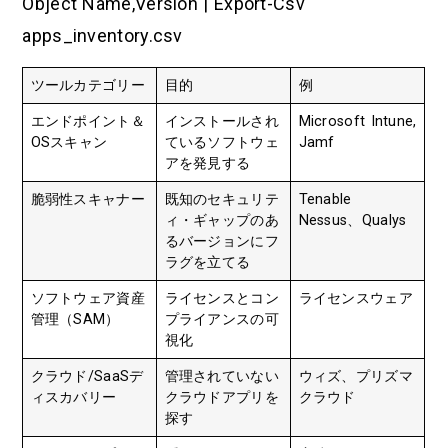
Object Name,Version | Export-Csv
apps_inventory.csv
ツールカテゴリー
目的
例
エンドポイント＆
インストールされ
Microsoft Intune,
OSスキャン
ているソフトウェ
Jamf
アを発見する
脆弱性スキャナー
既知のセキュリテ
Tenable
ィ・ギャップのあ
Nessus、Qualys
るバージョンにフ
ラグを立てる
ソフトウェア資産
ライセンスとコン
ライセンスウェア
管理（SAM）
プライアンスの可
視化
クラウド/SaaSデ
管理されていない
ウィズ、プリズマ
ィスカバリー
クラウドアプリを
クラウド
探す