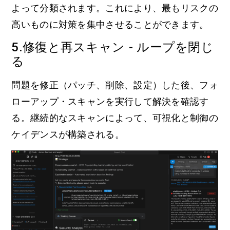
よって分類されます。これにより、最もリスクの
高いものに対策を集中させることができます。
5.修復と再スキャン - ループを閉じ
る
問題を修正（パッチ、削除、設定）した後、フォ
ローアップ・スキャンを実行して解決を確認す
る。継続的なスキャンによって、可視化と制御の
ケイデンスが構築される。