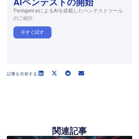
AIペンテストの開始
Penligent.aiによるAIを搭載したペンテストツール
のご紹介
今すぐ試す
記事を共有する
関連記事