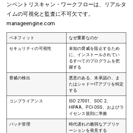
ンベントリスキャン・ワークフローは、リアルタ
イムの可視化と監査に不可欠です。
manageengine.com
ベネフィット
なぜ重要なのか
セキュリティの可視性
未知の脅威を阻止するため
に、インストールされてい
るすべてのプログラムを把
握する
脅威の検出
悪意のある、未承認の、ま
たはシャドーITアプリを特定
する
コンプライアンス
ISO 27001、SOC 2、
HIPAA、PCI-DSS、およびラ
イセンス規則に準拠
パッチ管理
時代遅れの脆弱なアプリケ
ーションを発見する