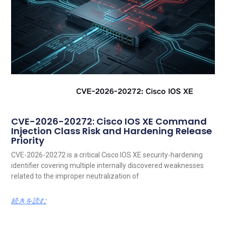
CVE-2026-20272: Cisco IOS XE Command
Injection Class Risk and Hardening Release
Priority
CVE-2026-20272 is a critical Cisco IOS XE security-hardening
identifier covering multiple internally discovered weaknesses
related to the improper neutralization of
続きを読む