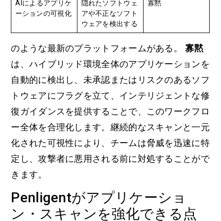
AIによるアプリケ
隠れたソフトウェ
寡黙
ーションの可視化
アや不正なソフト
ウェアを検出する
のような最新のプラットフォームがある。
寡黙
は、ハイブリッド環境全体のアプリケーションを
自動的に検出し、未承認またはリスクのあるソフ
トウェアにフラグを立て、インテリジェントな修
復ガイダンスを提供することで、このワークフロ
ー全体を合理化します。継続的なスキャンと一元
化された可視性により、チームは脅威を迅速に特
定し、攻撃者に悪用される前に対処することがで
きます。
Penligentがアプリケーショ
ン・スキャンを強化できる点