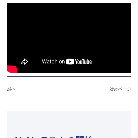
前へ
次のページ